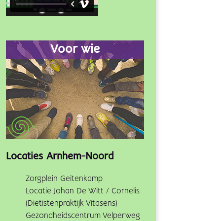
Voor wie
Locaties Arnhem-Noord
Zorgplein Geitenkamp
Locatie Johan De Witt / Cornelis
(Dietistenpraktijk Vitasens)
Gezondheidscentrum Velperweg