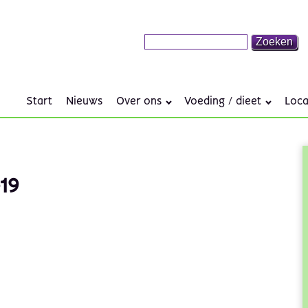
Start
Nieuws
Over ons
Voeding / dieet
Loca
19