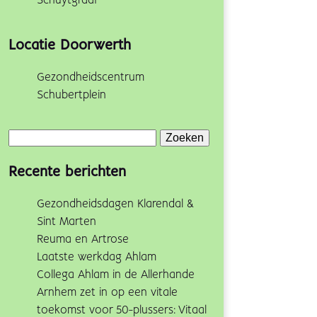
Schuytgraaf
Locatie Doorwerth
Gezondheidscentrum
Schubertplein
Zoeken
naar:
Recente berichten
Gezondheidsdagen Klarendal &
Sint Marten
Reuma en Artrose
Laatste werkdag Ahlam
Collega Ahlam in de Allerhande
Arnhem zet in op een vitale
toekomst voor 50-plussers: Vitaal