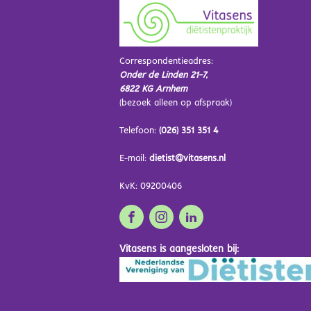
Correspondentieadres:
Onder de Linden 21-7,
6822 KG Arnhem
(bezoek alleen op afspraak)
Telefoon:
(026) 351 351 4
E-mail:
dietist@vitasens.nl
KvK: 09200406
Vitasens is aangesloten bij: