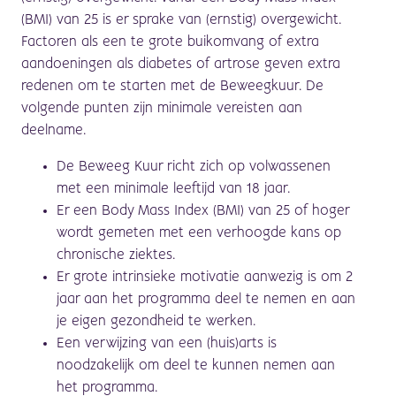
(BMI) van 25 is er sprake van (ernstig) overgewicht.
Factoren als een te grote buikomvang of extra
aandoeningen als diabetes of artrose geven extra
redenen om te s
t
a
r
ten met de Beweeg
k
uur. De
volgende punten zijn minimale vereisten aan
deelname.
De Beweeg Kuur richt zich op volwassenen
met een minimale leeftijd van 18 jaar.
Er een Body Mass Index (BMI) van 25 of hoger
wordt gemeten met een verhoogde kans op
chronische ziektes.
Er
grote intrinsieke motivatie aanwezig is om 2
jaar aan het programma deel te nemen en aan
je eigen gezondheid te werken.
Een verwijzing van een (huis)arts is
noodzakelijk om deel te kunnen nemen aan
het programma.