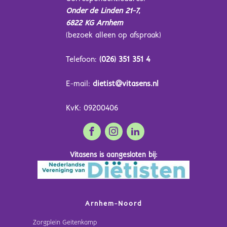
Onder de Linden 21-7,
6822 KG Arnhem
(bezoek alleen op afspraak)
Telefoon:
(026) 351 351 4
E-mail:
dietist@vitasens.nl
KvK: 09200406
Vitasens is aangesloten bij:
Arnhem-Noord
Zorgplein Geitenkamp