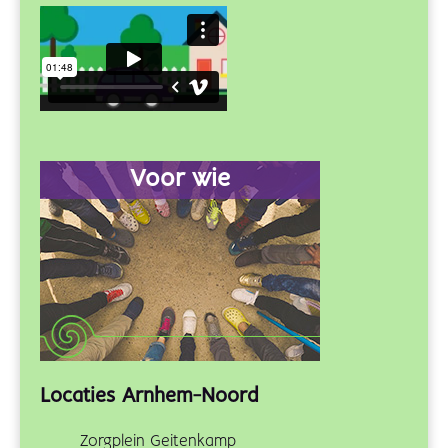
Voor wie
Locaties Arnhem-Noord
Zorgplein Geitenkamp