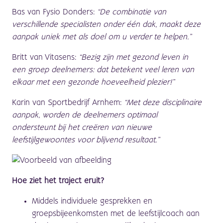
Bas van Fysio Donders:
“
De combinatie van
verschillende specialisten onder één dak, maakt deze
aanpak uniek met als doel om u verder te helpen.”
Britt
van Vitasens:
“Bezig zijn met gezond leven in
een groep deelnemers: dat betekent veel leren van
elkaar met een gezonde hoeveelheid plezier!”
Karin van Sportbedrijf Arnhem:
“
Met deze disciplinaire
aanpak, worden de deelnemers optimaal
ondersteunt bij het creëren van nieuwe
leefstijlgewoontes voor blijvend resultaat.”
Hoe ziet het traject eruit?
Middels individuele gesprekken en
groepsbijeenkomsten met de leefstijlcoach aan