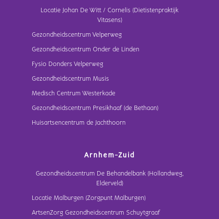
Locatie Johan De Witt / Cornelis (Dietistenpraktijk
Vitasens)
Gezondheidscentrum Velperweg
Gezondheidscentrum Onder de Linden
Fysio Donders Velperweg
Gezondheidscentrum Musis
Medisch Centrum Westerkade
Gezondheidscentrum Presikhaaf (de Bethaan)
Huisartsencentrum de Jachthoorn
Arnhem-Zuid
Gezondheidscentrum De Behandelbank (Hollandweg,
Elderveld)
Locatie Malburgen (Zorgpunt Malburgen)
ArtsenZorg Gezondheidscentrum Schuytgraaf