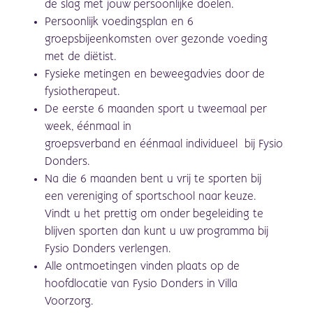
de slag met jouw persoonlijke doelen.
Persoonlijk voedingsplan en 6
groepsbijeenkomsten over gezonde voeding
met de diëtist.
Fysieke metingen en beweegadvies door de
fysiotherapeut.
De eerste 6 maanden sport u tweemaal per
week
, éénmaal
in
groepsverband
en
éé
nmaal
individueel
bij
Fysio
Donders.
Na die 6 maanden bent u vrij te sporten bij
een vereniging of sportschool naar keuze.
Vindt u het prettig om onder begeleiding te
blijven sporten dan kunt u uw
programma
bij
Fysio Donders verlengen.
Alle ontmoetingen vinden plaats op de
hoofdlocatie van Fysio Donders in Villa
Voorzorg.