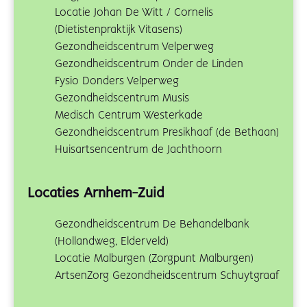
Locatie Johan De Witt / Cornelis
(Dietistenpraktijk Vitasens)
Gezondheidscentrum Velperweg
Gezondheidscentrum Onder de Linden
Fysio Donders Velperweg
Gezondheidscentrum Musis
Medisch Centrum Westerkade
Gezondheidscentrum Presikhaaf (de Bethaan)
Huisartsencentrum de Jachthoorn
Locaties Arnhem-Zuid
Gezondheidscentrum De Behandelbank
(Hollandweg, Elderveld)
Locatie Malburgen (Zorgpunt Malburgen)
ArtsenZorg Gezondheidscentrum Schuytgraaf