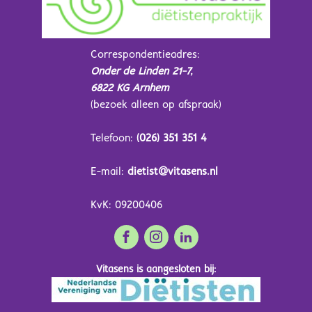
Correspondentieadres:
Onder de Linden 21-7,
6822 KG Arnhem
(bezoek alleen op afspraak)
Telefoon:
(026) 351 351 4
E-mail:
dietist@vitasens.nl
KvK: 09200406
Vitasens is aangesloten bij: