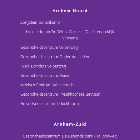
Arnhem-Noord
Zorgplein Geitenkamp
Locatie Johan De Witt / Cornelis (Dietistenpraktijk
Vitasens)
Gezondheidscentrum Velperweg
Gezondheidscentrum Onder de Linden
Fysio Donders Velperweg
Gezondheidscentrum Musis
Medisch Centrum Westerkade
Gezondheidscentrum Presikhaaf (de Bethaan)
Huisartsencentrum de Jachthoorn
Arnhem-Zuid
Gezondheidscentrum De Behandelbank (Hollandweg,