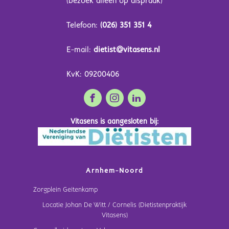
(bezoek alleen op afspraak)
Telefoon:
(026) 351 351 4
E-mail:
dietist@vitasens.nl
KvK: 09200406
Vitasens is aangesloten bij:
Arnhem-Noord
Zorgplein Geitenkamp
Locatie Johan De Witt / Cornelis (Dietistenpraktijk
Vitasens)