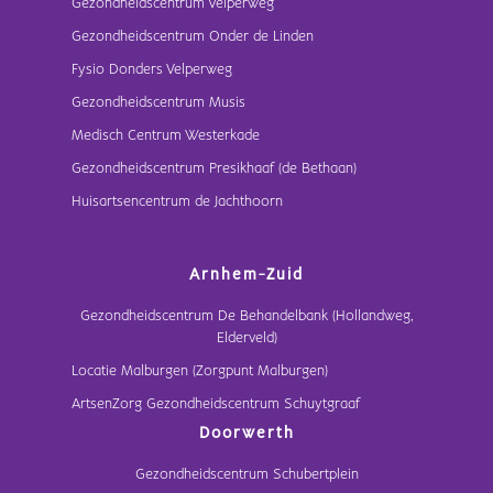
Gezondheidscentrum Velperweg
Gezondheidscentrum Onder de Linden
Fysio Donders Velperweg
Gezondheidscentrum Musis
Medisch Centrum Westerkade
Gezondheidscentrum Presikhaaf (de Bethaan)
Huisartsencentrum de Jachthoorn
Arnhem-Zuid
Gezondheidscentrum De Behandelbank (Hollandweg,
Elderveld)
Locatie Malburgen (Zorgpunt Malburgen)
ArtsenZorg Gezondheidscentrum Schuytgraaf
Doorwerth
Gezondheidscentrum Schubertplein