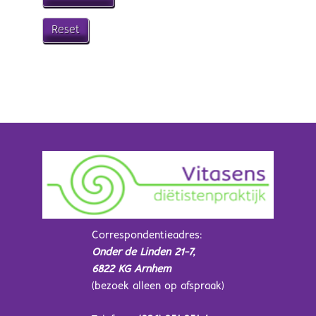
Correspondentieadres:
Onder de Linden 21-7,
6822 KG Arnhem
(bezoek alleen op afspraak)