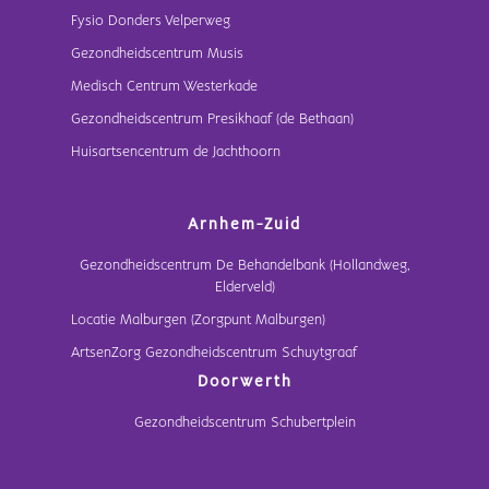
Fysio Donders Velperweg
Gezondheidscentrum Musis
Medisch Centrum Westerkade
Gezondheidscentrum Presikhaaf (de Bethaan)
Huisartsencentrum de Jachthoorn
Arnhem-Zuid
Gezondheidscentrum De Behandelbank (Hollandweg,
Elderveld)
Locatie Malburgen (Zorgpunt Malburgen)
ArtsenZorg Gezondheidscentrum Schuytgraaf
Doorwerth
Gezondheidscentrum Schubertplein