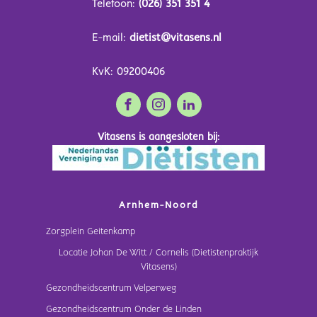
Telefoon:
(026) 351 351 4
E-mail:
dietist@vitasens.nl
KvK: 09200406
Vitasens is aangesloten bij:
Arnhem-Noord
Zorgplein Geitenkamp
Locatie Johan De Witt / Cornelis (Dietistenpraktijk
Vitasens)
Gezondheidscentrum Velperweg
Gezondheidscentrum Onder de Linden