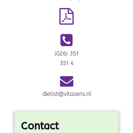
(026) 351
351 4
dietist@vitasens.nl
Contact