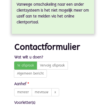
Vanwege omschakeling naar een ander
clientsysteem is het niet mogelijk meer om
uzelf aan te melden via het online
clientportaal.
Contactformulier
Wat wilt u doen?
1e afspraak
Vervolg afspraak
Algemeen bericht
Aanhef
*
meneer
mevrouw
x
Voorletter(s)