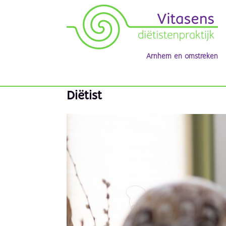
Arnhem en omstreken
Diëtist