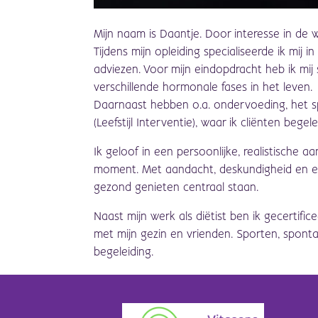
Mijn naam is Daantje. Door interesse in de 
Tijdens mijn opleiding specialiseerde ik mij
adviezen. Voor mijn eindopdracht heb ik mij
verschillende hormonale fases in het leven.
Daarnaast hebben o.a. ondervoeding, het spi
(Leefstijl Interventie), waar ik cliënten be
Ik geloof in een persoonlijke, realistische a
moment. Met aandacht, deskundigheid en een
gezond genieten centraal staan.
Naast mijn werk als diëtist ben ik gecertifi
met mijn gezin en vrienden. Sporten, sponta
begeleiding.