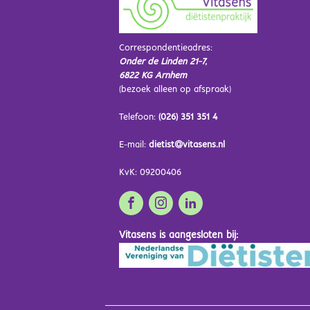
Correspondentieadres:
Onder de Linden 21-7,
6822 KG Arnhem
(bezoek alleen op afspraak)
Telefoon:
(026) 351 351 4
E-mail:
dietist@vitasens.nl
KvK: 09200406
Vitasens is aangesloten bij: