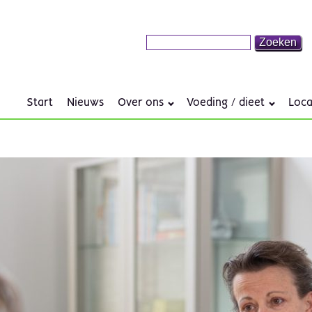
Start
Nieuws
Over ons
Voeding / dieet
Loca