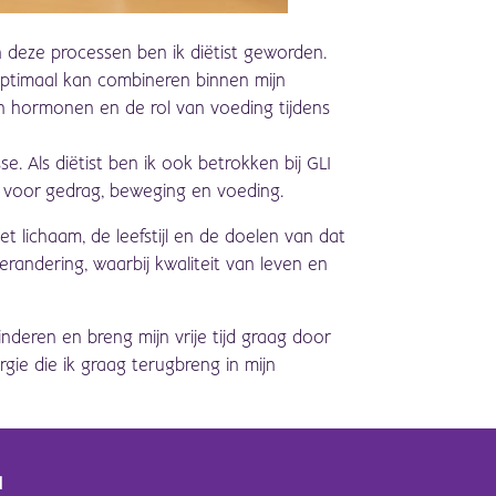
n deze processen ben ik diëtist geworden.
t optimaal kan combineren binnen mijn
 in hormonen en de rol van voeding tijdens
. Als diëtist ben ik ook betrokken bij GLI
ht voor gedrag, beweging en voeding.
et lichaam, de leefstijl en de doelen van dat
andering, waarbij kwaliteit van leven en
inderen en breng mijn vrije tijd graag door
gie die ik graag terugbreng in mijn
d