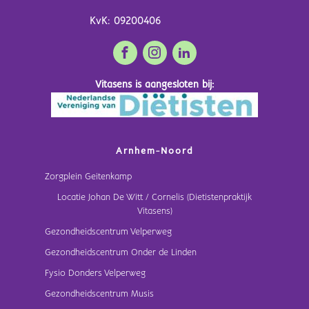
KvK: 09200406
Vitasens is aangesloten bij:
Arnhem-Noord
Zorgplein Geitenkamp
Locatie Johan De Witt / Cornelis (Dietistenpraktijk
Vitasens)
Gezondheidscentrum Velperweg
Gezondheidscentrum Onder de Linden
Fysio Donders Velperweg
Gezondheidscentrum Musis