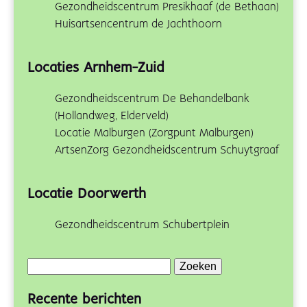
Gezondheidscentrum Presikhaaf (de Bethaan)
Huisartsencentrum de Jachthoorn
Locaties Arnhem-Zuid
Gezondheidscentrum De Behandelbank
(Hollandweg, Elderveld)
Locatie Malburgen (Zorgpunt Malburgen)
ArtsenZorg Gezondheidscentrum Schuytgraaf
Locatie Doorwerth
Gezondheidscentrum Schubertplein
Zoeken
naar:
Recente berichten