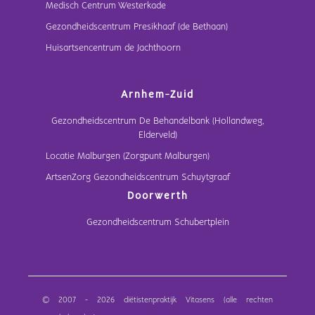
Medisch Centrum Westerkade
Gezondheidscentrum Presikhaaf (de Bethaan)
Huisartsencentrum de Jachthoorn
Arnhem-Zuid
Gezondheidscentrum De Behandelbank (Hollandweg,
Elderveld)
Locatie Malburgen (Zorgpunt Malburgen)
ArtsenZorg Gezondheidscentrum Schuytgraaf
Doorwerth
Gezondheidscentrum Schubertplein
© 2007 - 2026 diëtistenpraktijk Vitasens (alle rechten