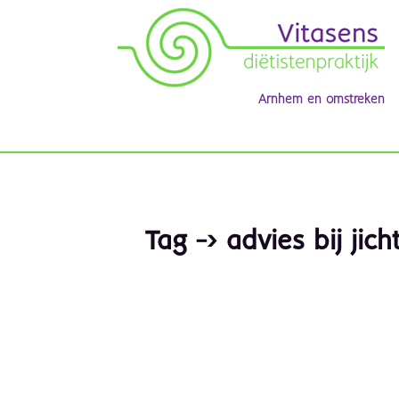
Arnhem en omstreken
Tag -> advies bij jich