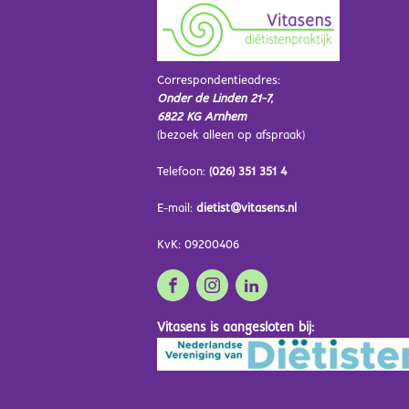
Correspondentieadres:
Onder de Linden 21-7,
6822 KG Arnhem
(bezoek alleen op afspraak)
Telefoon:
(026) 351 351 4
E-mail:
dietist@vitasens.nl
KvK: 09200406
Vitasens is aangesloten bij: