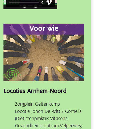
Voor wie
Locaties Arnhem-Noord
Zorgplein Geitenkamp
Locatie Johan De Witt / Cornelis
(Dietistenpraktijk Vitasens)
Gezondheidscentrum Velperweg