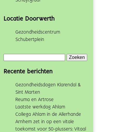
Schuytgraaf
Locatie Doorwerth
Gezondheidscentrum
Schubertplein
Zoeken
naar:
Recente berichten
Gezondheidsdagen Klarendal &
Sint Marten
Reuma en Artrose
Laatste werkdag Ahlam
Collega Ahlam in de Allerhande
Arnhem zet in op een vitale
toekomst voor 50-plussers: Vitaal