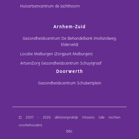
Huisartsencentrum de Jachthoorn
Arnhem-Zuid
Gezondheidscentrum De Behandelbank (Hollandweg,
Elderveld)
Locatie Malburgen (Zorgpunt Malburgen)
ArtsenZorg Gezondheidscentrum Schuytgraaf
Doorwerth
Gezondheidscentrum Schubertplein
© 2007 - 2026 diëtistenpraktijk Vitasens (alle rechten
voorbehouden)
b6c