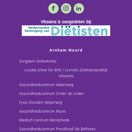
Vitasens is aangesloten bij:
Arnhem-Noord
Zorgplein Geitenkamp
Locatie Johan De Witt / Cornelis (Dietistenpraktijk
Vitasens)
Gezondheidscentrum Velperweg
Gezondheidscentrum Onder de Linden
Fysio Donders Velperweg
Gezondheidscentrum Musis
Medisch Centrum Westerkade
Gezondheidscentrum Presikhaaf (de Bethaan)