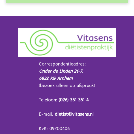
Correspondentieadres:
Onder de Linden 21-7,
6822 KG Arnhem
(bezoek alleen op afspraak)
Telefoon:
(026) 351 351 4
E-mail:
dietist@vitasens.nl
KvK: 09200406