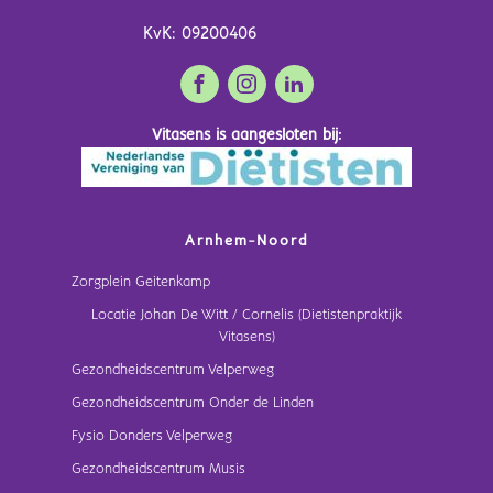
KvK: 09200406
Vitasens is aangesloten bij:
Arnhem-Noord
Zorgplein Geitenkamp
Locatie Johan De Witt / Cornelis (Dietistenpraktijk
Vitasens)
Gezondheidscentrum Velperweg
Gezondheidscentrum Onder de Linden
Fysio Donders Velperweg
Gezondheidscentrum Musis