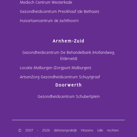
Medisch Centrum Westerkade
Gezondheidscentrum Presikhaaf (de Bethaan)
Huisartsencentrum de Jachthoorn
Arnhem-Zuid
Gezondheidscentrum De Behandelbank (Hollandweg,
Elderveld)
Locatie Malburgen (Zorgpunt Malburgen)
ArtsenZorg Gezondheidscentrum Schuytgraaf
Doorwerth
Gezondheidscentrum Schubertplein
© 2007 - 2026 diëtistenpraktijk Vitasens (alle rechten