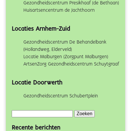
Gezondheidscentrum Presikhaaf (de Bethaan)
Huisartsencentrum de Jachthoorn
Locaties Arnhem-Zuid
Gezondheidscentrum De Behandelbank
(Hollandweg, Elderveld)
Locatie Malburgen (Zorgpunt Malburgen)
ArtsenZorg Gezondheidscentrum Schuytgraaf
Locatie Doorwerth
Gezondheidscentrum Schubertplein
Zoeken
naar:
Recente berichten