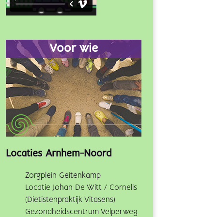
Voor wie
Locaties Arnhem-Noord
Zorgplein Geitenkamp
Locatie Johan De Witt / Cornelis
(Dietistenpraktijk Vitasens)
Gezondheidscentrum Velperweg