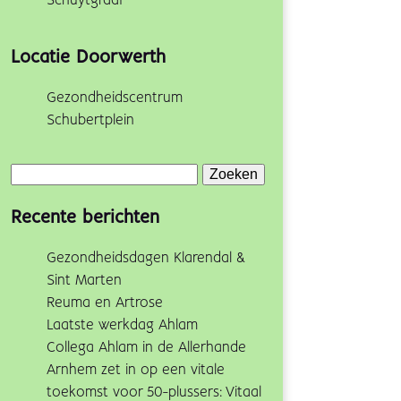
Schuytgraaf
Locatie Doorwerth
Gezondheidscentrum
Schubertplein
Zoeken
naar:
Recente berichten
Gezondheidsdagen Klarendal &
Sint Marten
Reuma en Artrose
Laatste werkdag Ahlam
Collega Ahlam in de Allerhande
Arnhem zet in op een vitale
toekomst voor 50-plussers: Vitaal