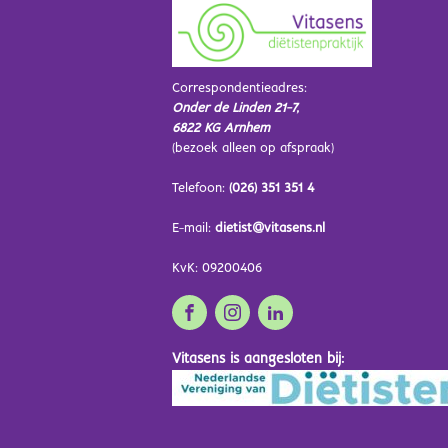
Correspondentieadres:
Onder de Linden 21-7,
6822 KG Arnhem
(bezoek alleen op afspraak)
Telefoon:
(026) 351 351 4
E-mail:
dietist@vitasens.nl
KvK: 09200406
Vitasens is aangesloten bij: