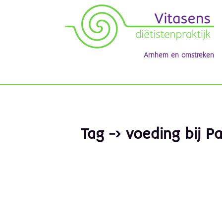
Arnhem en omstreken
Tag -> voeding bij P