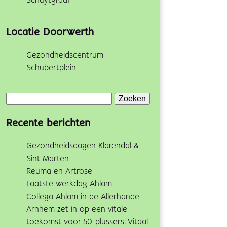
Schuytgraaf
Locatie Doorwerth
Gezondheidscentrum
Schubertplein
Zoeken
naar:
Recente berichten
Gezondheidsdagen Klarendal &
Sint Marten
Reuma en Artrose
Laatste werkdag Ahlam
Collega Ahlam in de Allerhande
Arnhem zet in op een vitale
toekomst voor 50-plussers: Vitaal