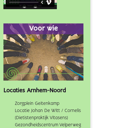
Voor wie
Locaties Arnhem-Noord
Zorgplein Geitenkamp
Locatie Johan De Witt / Cornelis
(Dietistenpraktijk Vitasens)
Gezondheidscentrum Velperweg