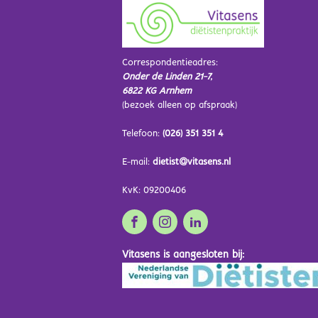
Correspondentieadres:
Onder de Linden 21-7,
6822 KG Arnhem
(bezoek alleen op afspraak)
Telefoon:
(026) 351 351 4
E-mail:
dietist@vitasens.nl
KvK: 09200406
Vitasens is aangesloten bij: