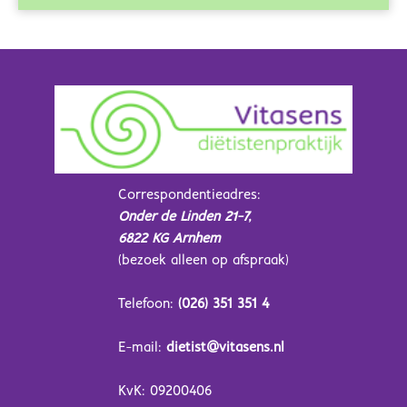
Correspondentieadres:
Onder de Linden 21-7,
6822 KG Arnhem
(bezoek alleen op afspraak)
Telefoon:
(026) 351 351 4
E-mail:
dietist@vitasens.nl
KvK: 09200406