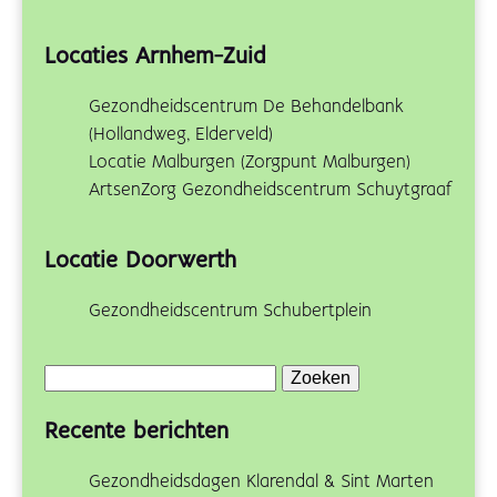
Locaties Arnhem-Zuid
Gezondheidscentrum De Behandelbank
(Hollandweg, Elderveld)
Locatie Malburgen (Zorgpunt Malburgen)
ArtsenZorg Gezondheidscentrum Schuytgraaf
Locatie Doorwerth
Gezondheidscentrum Schubertplein
Zoeken
naar:
Recente berichten
Gezondheidsdagen Klarendal & Sint Marten