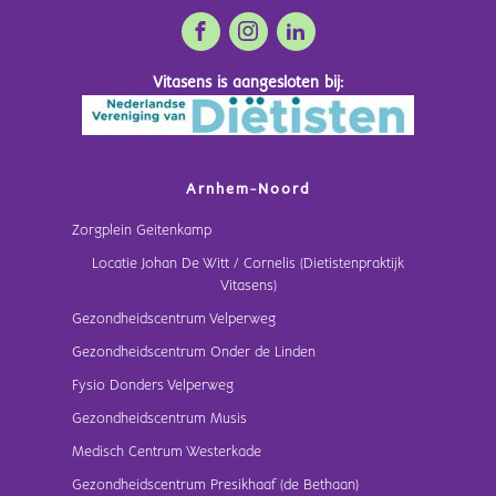
Vitasens is aangesloten bij:
Arnhem-Noord
Zorgplein Geitenkamp
Locatie Johan De Witt / Cornelis (Dietistenpraktijk
Vitasens)
Gezondheidscentrum Velperweg
Gezondheidscentrum Onder de Linden
Fysio Donders Velperweg
Gezondheidscentrum Musis
Medisch Centrum Westerkade
Gezondheidscentrum Presikhaaf (de Bethaan)