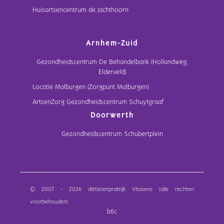
Huisartsencentrum de Jachthoorn
Arnhem-Zuid
Gezondheidscentrum De Behandelbank (Hollandweg,
Elderveld)
Locatie Malburgen (Zorgpunt Malburgen)
ArtsenZorg Gezondheidscentrum Schuytgraaf
Doorwerth
Gezondheidscentrum Schubertplein
© 2007 - 2026 diëtistenpraktijk Vitasens (alle rechten
voorbehouden)
b6c