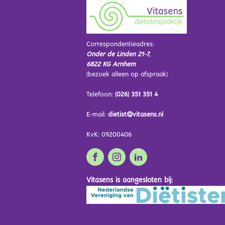
Correspondentieadres:
Onder de Linden 21-7,
6822 KG Arnhem
(bezoek alleen op afspraak)
Telefoon:
(026) 351 351 4
E-mail:
dietist@vitasens.nl
KvK: 09200406
Vitasens is aangesloten bij: