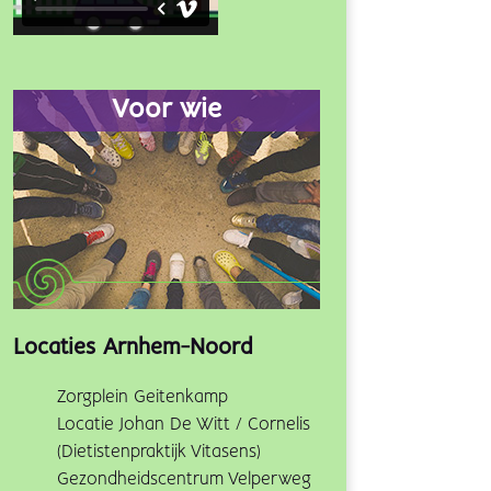
Voor wie
Locaties Arnhem-Noord
Zorgplein Geitenkamp
Locatie Johan De Witt / Cornelis
(Dietistenpraktijk Vitasens)
Gezondheidscentrum Velperweg