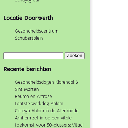
Schuytgraaf
Locatie Doorwerth
Gezondheidscentrum
Schubertplein
Zoeken
naar:
Recente berichten
Gezondheidsdagen Klarendal &
Sint Marten
Reuma en Artrose
Laatste werkdag Ahlam
Collega Ahlam in de Allerhande
Arnhem zet in op een vitale
toekomst voor 50-plussers: Vitaal