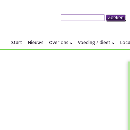
Start
Nieuws
Over ons
Voeding / dieet
Loca