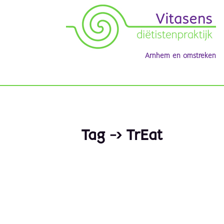
Arnhem en omstreken
Tag -> TrEat