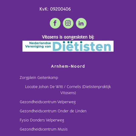
KvK: 09200406
Vitasens is aangesloten bij:
Arnhem-Noord
Zorgplein Geitenkamp
Locatie Johan De Witt / Cornelis (Dietistenpraktijk
Vitasens)
Gezondheidscentrum Velperweg
Gezondheidscentrum Onder de Linden
Fysio Donders Velperweg
Gezondheidscentrum Musis