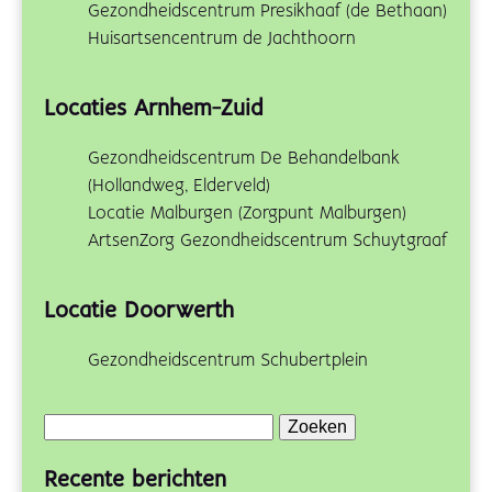
Gezondheidscentrum Presikhaaf (de Bethaan)
Huisartsencentrum de Jachthoorn
Locaties Arnhem-Zuid
Gezondheidscentrum De Behandelbank
(Hollandweg, Elderveld)
Locatie Malburgen (Zorgpunt Malburgen)
ArtsenZorg Gezondheidscentrum Schuytgraaf
Locatie Doorwerth
Gezondheidscentrum Schubertplein
Zoeken
naar:
Recente berichten