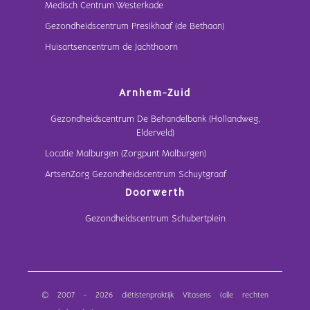
Medisch Centrum Westerkade
Gezondheidscentrum Presikhaaf (de Bethaan)
Huisartsencentrum de Jachthoorn
Arnhem-Zuid
Gezondheidscentrum De Behandelbank (Hollandweg,
Elderveld)
Locatie Malburgen (Zorgpunt Malburgen)
ArtsenZorg Gezondheidscentrum Schuytgraaf
Doorwerth
Gezondheidscentrum Schubertplein
© 2007 - 2026 diëtistenpraktijk Vitasens (alle rechten