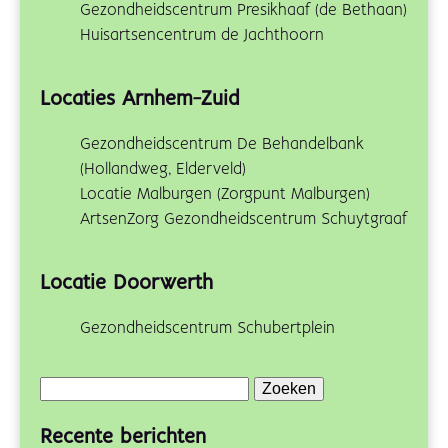
Gezondheidscentrum Presikhaaf (de Bethaan)
Huisartsencentrum de Jachthoorn
Locaties Arnhem-Zuid
Gezondheidscentrum De Behandelbank
(Hollandweg, Elderveld)
Locatie Malburgen (Zorgpunt Malburgen)
ArtsenZorg Gezondheidscentrum Schuytgraaf
Locatie Doorwerth
Gezondheidscentrum Schubertplein
Zoeken
naar:
Recente berichten