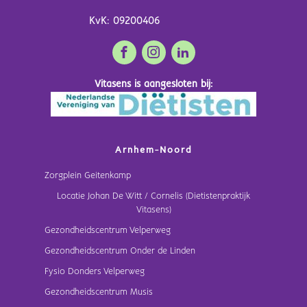
KvK: 09200406
Vitasens is aangesloten bij:
Arnhem-Noord
Zorgplein Geitenkamp
Locatie Johan De Witt / Cornelis (Dietistenpraktijk
Vitasens)
Gezondheidscentrum Velperweg
Gezondheidscentrum Onder de Linden
Fysio Donders Velperweg
Gezondheidscentrum Musis