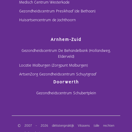
Medisch Centrum Westerkade
Gezondheidscentrum Presikhaaf (de Bethaan)
Huisartsencentrum de Jachthoorn
Arnhem-Zuid
Gezondheidscentrum De Behandelbank (Hollandweg,
Elderveld)
Locatie Malburgen (Zorgpunt Malburgen)
ArtsenZorg Gezondheidscentrum Schuytgraaf
Doorwerth
Gezondheidscentrum Schubertplein
© 2007 - 2026 diëtistenpraktijk Vitasens (alle rechten