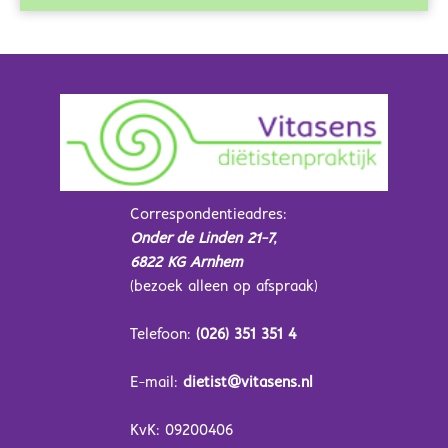
Correspondentieadres:
Onder de Linden 21-7,
6822 KG Arnhem
(bezoek alleen op afspraak)
Telefoon:
(026) 351 351 4
E-mail:
dietist@vitasens.nl
KvK: 09200406