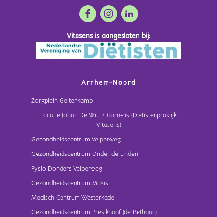
Vitasens is aangesloten bij:
Arnhem-Noord
Zorgplein Geitenkamp
Locatie Johan De Witt / Cornelis (Dietistenpraktijk
Vitasens)
Gezondheidscentrum Velperweg
Gezondheidscentrum Onder de Linden
Fysio Donders Velperweg
Gezondheidscentrum Musis
Medisch Centrum Westerkade
Gezondheidscentrum Presikhaaf (de Bethaan)