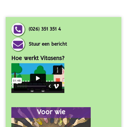
(026) 351 351 4
Stuur een bericht
Hoe werkt Vitasens?
Voor wie