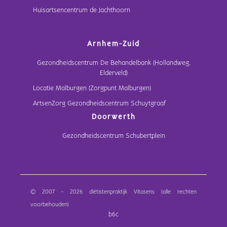
Huisartsencentrum de Jachthoorn
Arnhem-Zuid
Gezondheidscentrum De Behandelbank (Hollandweg,
Elderveld)
Locatie Malburgen (Zorgpunt Malburgen)
ArtsenZorg Gezondheidscentrum Schuytgraaf
Doorwerth
Gezondheidscentrum Schubertplein
© 2007 - 2026 diëtistenpraktijk Vitasens (alle rechten
voorbehouden)
b6c