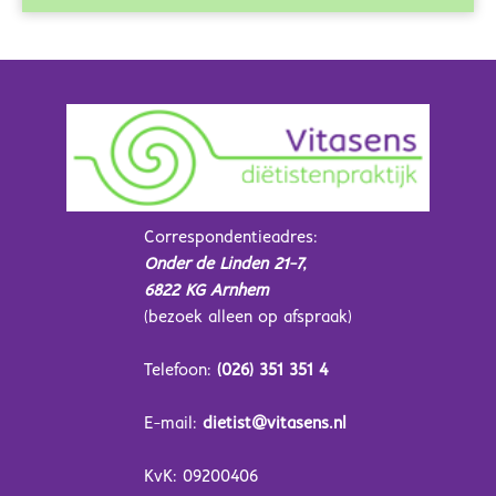
Correspondentieadres:
Onder de Linden 21-7,
6822 KG Arnhem
(bezoek alleen op afspraak)
Telefoon:
(026) 351 351 4
E-mail:
dietist@vitasens.nl
KvK: 09200406