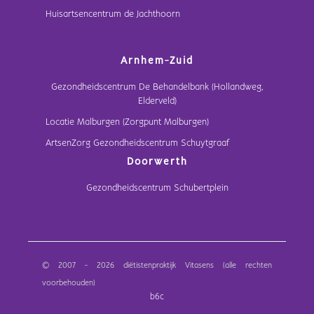
Huisartsencentrum de Jachthoorn
Arnhem-Zuid
Gezondheidscentrum De Behandelbank (Hollandweg,
Elderveld)
Locatie Malburgen (Zorgpunt Malburgen)
ArtsenZorg Gezondheidscentrum Schuytgraaf
Doorwerth
Gezondheidscentrum Schubertplein
© 2007 - 2026 diëtistenpraktijk Vitasens (alle rechten
voorbehouden)
b6c