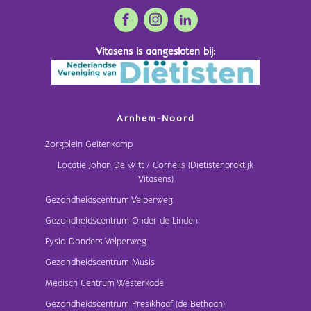
Vitasens is aangesloten bij:
Arnhem-Noord
Zorgplein Geitenkamp
Locatie Johan De Witt / Cornelis (Dietistenpraktijk
Vitasens)
Gezondheidscentrum Velperweg
Gezondheidscentrum Onder de Linden
Fysio Donders Velperweg
Gezondheidscentrum Musis
Medisch Centrum Westerkade
Gezondheidscentrum Presikhaaf (de Bethaan)