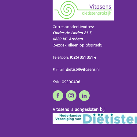
Correspondentieadres:
Onder de Linden 21-7,
6822 KG Arnhem
(bezoek alleen op afspraak)
Telefoon:
(026) 351 351 4
E-mail:
dietist@vitasens.nl
KvK: 09200406
Vitasens is aangesloten bij: