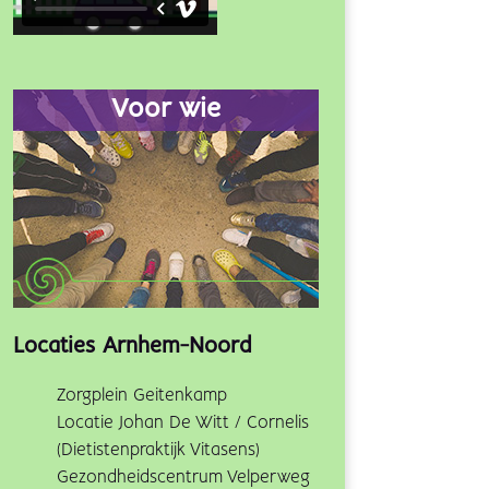
Voor wie
Locaties Arnhem-Noord
Zorgplein Geitenkamp
Locatie Johan De Witt / Cornelis
(Dietistenpraktijk Vitasens)
Gezondheidscentrum Velperweg