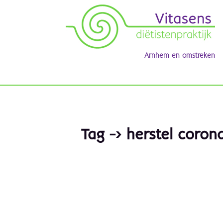
Arnhem en omstreken
Tag -> herstel coro