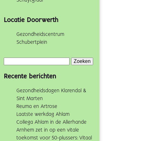
Schuytgraaf
Locatie Doorwerth
Gezondheidscentrum
Schubertplein
Zoeken
naar:
Recente berichten
Gezondheidsdagen Klarendal &
Sint Marten
Reuma en Artrose
Laatste werkdag Ahlam
Collega Ahlam in de Allerhande
Arnhem zet in op een vitale
toekomst voor 50-plussers: Vitaal