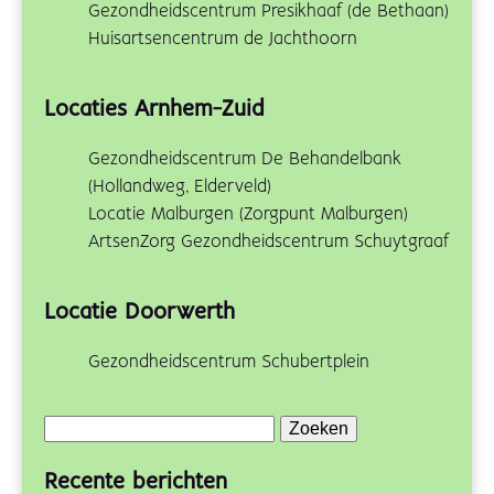
Gezondheidscentrum Presikhaaf (de Bethaan)
Huisartsencentrum de Jachthoorn
Locaties Arnhem-Zuid
Gezondheidscentrum De Behandelbank
(Hollandweg, Elderveld)
Locatie Malburgen (Zorgpunt Malburgen)
ArtsenZorg Gezondheidscentrum Schuytgraaf
Locatie Doorwerth
Gezondheidscentrum Schubertplein
Zoeken
naar:
Recente berichten