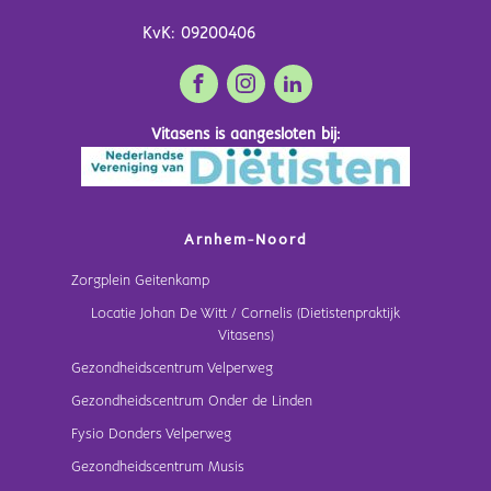
KvK: 09200406
Vitasens is aangesloten bij:
Arnhem-Noord
Zorgplein Geitenkamp
Locatie Johan De Witt / Cornelis (Dietistenpraktijk
Vitasens)
Gezondheidscentrum Velperweg
Gezondheidscentrum Onder de Linden
Fysio Donders Velperweg
Gezondheidscentrum Musis