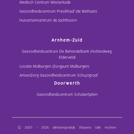
Medisch Centrum Westerkade
Gezondheidscentrum Presikhaaf (de Bethaan)
Huisartsencentrum de Jachthoorn
Arnhem-Zuid
Gezondheidscentrum De Behandelbank (Hollandweg,
Elderveld)
Locatie Malburgen (Zorgpunt Malburgen)
ArtsenZorg Gezondheidscentrum Schuytgraaf
Doorwerth
Gezondheidscentrum Schubertplein
© 2007 - 2026 diëtistenpraktijk Vitasens (alle rechten