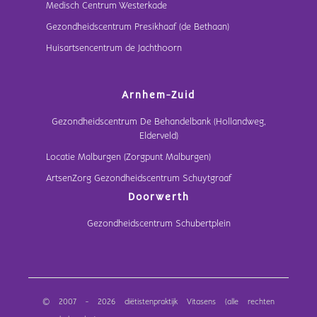
Medisch Centrum Westerkade
Gezondheidscentrum Presikhaaf (de Bethaan)
Huisartsencentrum de Jachthoorn
Arnhem-Zuid
Gezondheidscentrum De Behandelbank (Hollandweg,
Elderveld)
Locatie Malburgen (Zorgpunt Malburgen)
ArtsenZorg Gezondheidscentrum Schuytgraaf
Doorwerth
Gezondheidscentrum Schubertplein
© 2007 - 2026 diëtistenpraktijk Vitasens (alle rechten