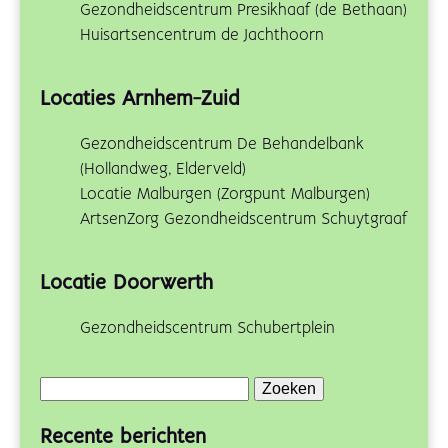
Gezondheidscentrum Presikhaaf (de Bethaan)
Huisartsencentrum de Jachthoorn
Locaties Arnhem-Zuid
Gezondheidscentrum De Behandelbank
(Hollandweg, Elderveld)
Locatie Malburgen (Zorgpunt Malburgen)
ArtsenZorg Gezondheidscentrum Schuytgraaf
Locatie Doorwerth
Gezondheidscentrum Schubertplein
Zoeken
naar:
Recente berichten