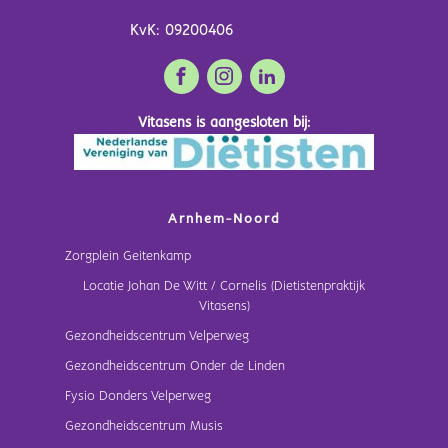
KvK: 09200406
Vitasens is aangesloten bij:
Arnhem-Noord
Zorgplein Geitenkamp
Locatie Johan De Witt / Cornelis (Dietistenpraktijk
Vitasens)
Gezondheidscentrum Velperweg
Gezondheidscentrum Onder de Linden
Fysio Donders Velperweg
Gezondheidscentrum Musis