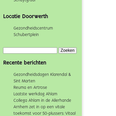
Schuytgraaf
Locatie Doorwerth
Gezondheidscentrum
Schubertplein
Zoeken
naar:
Recente berichten
Gezondheidsdagen Klarendal &
Sint Marten
Reuma en Artrose
Laatste werkdag Ahlam
Collega Ahlam in de Allerhande
Arnhem zet in op een vitale
toekomst voor 50-plussers: Vitaal