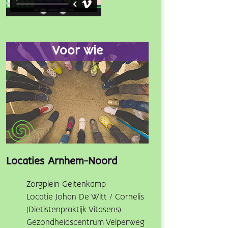
Voor wie
Locaties Arnhem-Noord
Zorgplein Geitenkamp
Locatie Johan De Witt / Cornelis
(Dietistenpraktijk Vitasens)
Gezondheidscentrum Velperweg