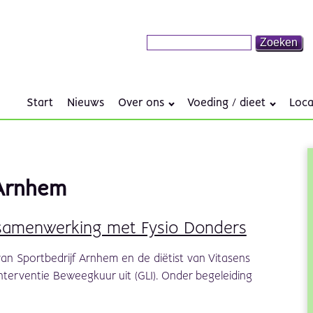
Start
Nieuws
Over ons
Voeding / dieet
Loca
Arnhem
 in samenwerking met Fysio Donders
an Sportbedrijf Arnhem en de diëtist van Vitasens
linterventie Beweegkuur uit (GLI). Onder begeleiding