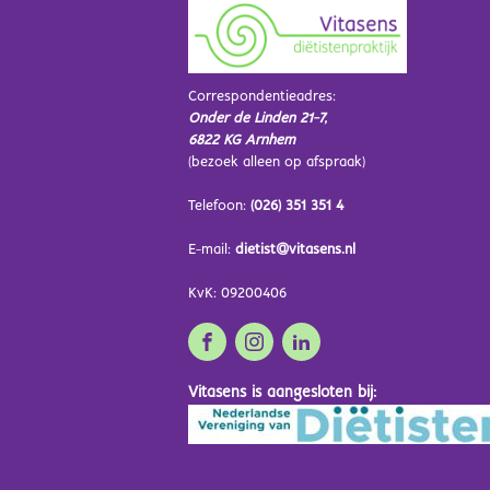
Correspondentieadres:
Onder de Linden 21-7,
6822 KG Arnhem
(bezoek alleen op afspraak)
Telefoon:
(026) 351 351 4
E-mail:
dietist@vitasens.nl
KvK: 09200406
Vitasens is aangesloten bij: