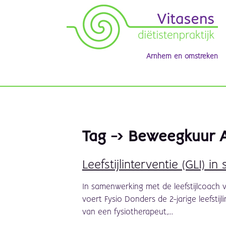
Arnhem en omstreken
Tag -> Beweegkuur 
Leefstijlinterventie (GLI)
In samenwerking met de leefstijlcoach v
voert Fysio Donders de 2-jarige leefstij
van een fysiotherapeut,…