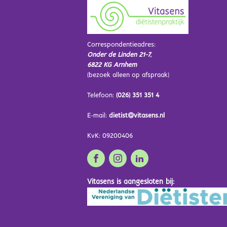
Correspondentieadres:
Onder de Linden 21-7,
6822 KG Arnhem
(bezoek alleen op afspraak)
Telefoon:
(026) 351 351 4
E-mail:
dietist@vitasens.nl
KvK: 09200406
Vitasens is aangesloten bij: