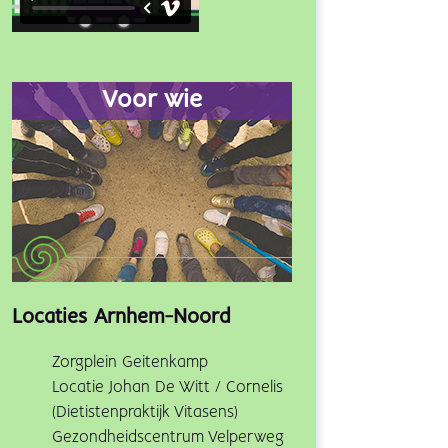
Voor wie
Locaties Arnhem-Noord
Zorgplein Geitenkamp
Locatie Johan De Witt / Cornelis
(Dietistenpraktijk Vitasens)
Gezondheidscentrum Velperweg