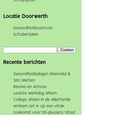
Schuytgraaf
Locatie Doorwerth
Gezondheidscentrum
Schubertplein
Zoeken
naar:
Recente berichten
Gezondheidsdagen Klarendal &
Sint Marten
Reuma en Artrose
Laatste werkdag Ahlam
Collega Ahlam in de Allerhande
Arnhem zet in op een vitale
toekomst voor 50-plussers: Vitaal