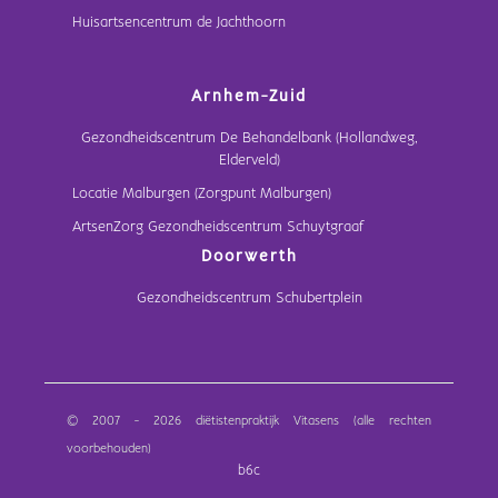
Huisartsencentrum de Jachthoorn
Arnhem-Zuid
Gezondheidscentrum De Behandelbank (Hollandweg,
Elderveld)
Locatie Malburgen (Zorgpunt Malburgen)
ArtsenZorg Gezondheidscentrum Schuytgraaf
Doorwerth
Gezondheidscentrum Schubertplein
© 2007 - 2026 diëtistenpraktijk Vitasens (alle rechten
voorbehouden)
b6c