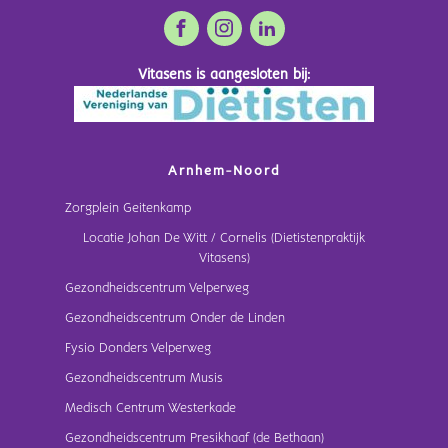
Vitasens is aangesloten bij:
Arnhem-Noord
Zorgplein Geitenkamp
Locatie Johan De Witt / Cornelis (Dietistenpraktijk
Vitasens)
Gezondheidscentrum Velperweg
Gezondheidscentrum Onder de Linden
Fysio Donders Velperweg
Gezondheidscentrum Musis
Medisch Centrum Westerkade
Gezondheidscentrum Presikhaaf (de Bethaan)