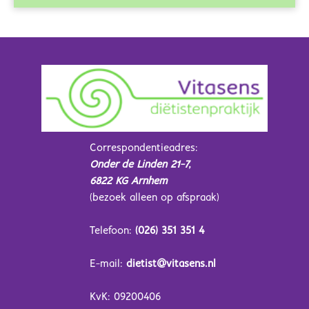
Correspondentieadres:
Onder de Linden 21-7,
6822 KG Arnhem
(bezoek alleen op afspraak)
Telefoon:
(026) 351 351 4
E-mail:
dietist@vitasens.nl
KvK: 09200406