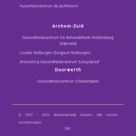
Huisartsencentrum de Jachthoorn
Arnhem-Zuid
Gezondheidscentrum De Behandelbank (Hollandweg,
Elderveld)
Locatie Malburgen (Zorgpunt Malburgen)
ArtsenZorg Gezondheidscentrum Schuytgraaf
Doorwerth
Gezondheidscentrum Schubertplein
© 2007 - 2026 diëtistenpraktijk Vitasens (alle rechten
voorbehouden)
b6c