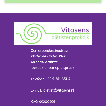
Correspondentieadres:
Onder de Linden 21-7,
6822 KG Arnhem
(bezoek alleen op afspraak)
Telefoon:
(026) 351 351 4
E-mail:
dietist@vitasens.nl
KvK: 09200406