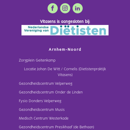
Vitasens is aangesloten bij:
Arnhem-Noord
Zorgplein Geitenkamp
Locatie Johan De Witt / Cornelis (Dietistenpraktijk
Vitasens)
Gezondheidscentrum Velperweg
Gezondheidscentrum Onder de Linden
Fysio Donders Velperweg
Gezondheidscentrum Musis
Medisch Centrum Westerkade
Gezondheidscentrum Presikhaaf (de Bethaan)