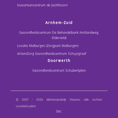
Huisartsencentrum de Jachthoorn
Arnhem-Zuid
Gezondheidscentrum De Behandelbank (Hollandweg,
Elderveld)
Locatie Malburgen (Zorgpunt Malburgen)
ArtsenZorg Gezondheidscentrum Schuytgraaf
Doorwerth
Gezondheidscentrum Schubertplein
© 2007 - 2026 diëtistenpraktijk Vitasens (alle rechten
voorbehouden)
b6c