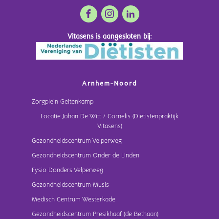
Vitasens is aangesloten bij:
Arnhem-Noord
Zorgplein Geitenkamp
Locatie Johan De Witt / Cornelis (Dietistenpraktijk
Vitasens)
Gezondheidscentrum Velperweg
Gezondheidscentrum Onder de Linden
Fysio Donders Velperweg
Gezondheidscentrum Musis
Medisch Centrum Westerkade
Gezondheidscentrum Presikhaaf (de Bethaan)