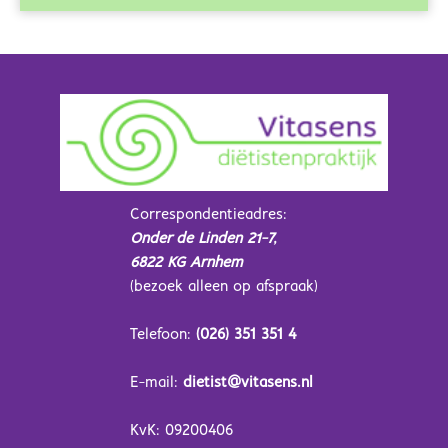
Correspondentieadres:
Onder de Linden 21-7,
6822 KG Arnhem
(bezoek alleen op afspraak)
Telefoon:
(026) 351 351 4
E-mail:
dietist@vitasens.nl
KvK: 09200406