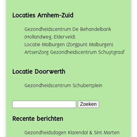
Locaties Arnhem-Zuid
Gezondheidscentrum De Behandelbank
(Hollandweg, Elderveld)
Locatie Malburgen (Zorgpunt Malburgen)
ArtsenZorg Gezondheidscentrum Schuytgraaf
Locatie Doorwerth
Gezondheidscentrum Schubertplein
Zoeken
naar:
Recente berichten
Gezondheidsdagen Klarendal & Sint Marten