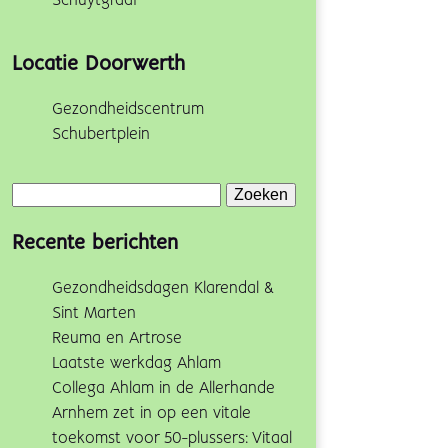
Schuytgraaf
Locatie Doorwerth
Gezondheidscentrum
Schubertplein
Zoeken
naar:
Recente berichten
Gezondheidsdagen Klarendal &
Sint Marten
Reuma en Artrose
Laatste werkdag Ahlam
Collega Ahlam in de Allerhande
Arnhem zet in op een vitale
toekomst voor 50-plussers: Vitaal