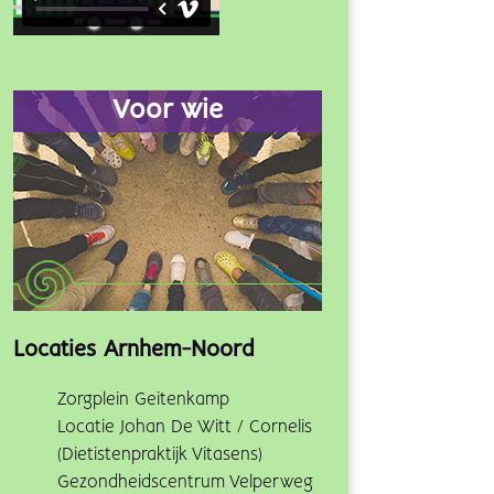
Voor wie
Locaties Arnhem-Noord
Zorgplein Geitenkamp
Locatie Johan De Witt / Cornelis
(Dietistenpraktijk Vitasens)
Gezondheidscentrum Velperweg