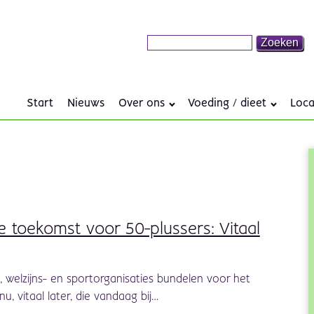
Start
Nieuws
Over ons
Voeding / dieet
Loca
e toekomst voor 50-plussers: Vitaal
, welzijns- en sportorganisaties bundelen voor het
u, vitaal later, die vandaag bij…