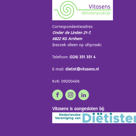
Correspondentieadres:
Onder de Linden 21-7,
6822 KG Arnhem
(bezoek alleen op afspraak)
Telefoon:
(026) 351 351 4
E-mail:
dietist@vitasens.nl
KvK: 09200406
Vitasens is aangesloten bij: