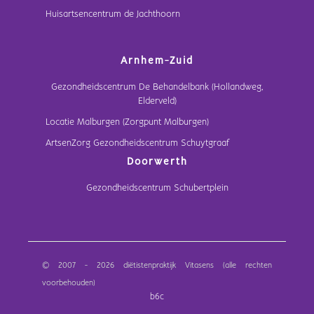
Huisartsencentrum de Jachthoorn
Arnhem-Zuid
Gezondheidscentrum De Behandelbank (Hollandweg,
Elderveld)
Locatie Malburgen (Zorgpunt Malburgen)
ArtsenZorg Gezondheidscentrum Schuytgraaf
Doorwerth
Gezondheidscentrum Schubertplein
© 2007 - 2026 diëtistenpraktijk Vitasens (alle rechten
voorbehouden)
b6c