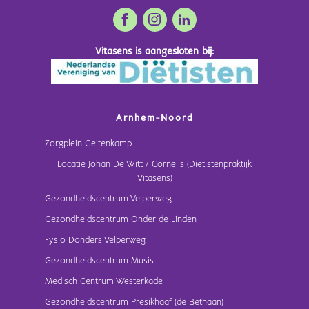
Vitasens is aangesloten bij:
Arnhem-Noord
Zorgplein Geitenkamp
Locatie Johan De Witt / Cornelis (Dietistenpraktijk
Vitasens)
Gezondheidscentrum Velperweg
Gezondheidscentrum Onder de Linden
Fysio Donders Velperweg
Gezondheidscentrum Musis
Medisch Centrum Westerkade
Gezondheidscentrum Presikhaaf (de Bethaan)