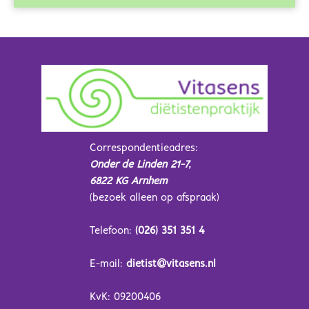
Correspondentieadres:
Onder de Linden 21-7,
6822 KG Arnhem
(bezoek alleen op afspraak)
Telefoon:
(026) 351 351 4
E-mail:
dietist@vitasens.nl
KvK: 09200406