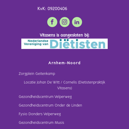
KvK: 09200406
Vitasens is aangesloten bij:
Arnhem-Noord
Zorgplein Geitenkamp
Locatie Johan De Witt / Cornelis (Dietistenpraktijk
Vitasens)
Gezondheidscentrum Velperweg
Gezondheidscentrum Onder de Linden
Fysio Donders Velperweg
Gezondheidscentrum Musis