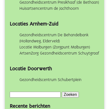
Gezondheidscentrum Presikhaaf (de Bethaan)
Huisartsencentrum de Jachthoorn
Locaties Arnhem-Zuid
Gezondheidscentrum De Behandelbank
(Hollandweg, Elderveld)
Locatie Malburgen (Zorgpunt Malburgen)
ArtsenZorg Gezondheidscentrum Schuytgraaf
Locatie Doorwerth
Gezondheidscentrum Schubertplein
Zoeken
naar:
Recente berichten