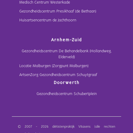
Medisch Centrum Westerkade
Gezondheidscentrum Presikhaaf (de Bethaan)
Huisartsencentrum de Jachthoorn
Arnhem-Zuid
Gezondheidscentrum De Behandelbank (Hollandweg,
Elderveld)
Locatie Malburgen (Zorgpunt Malburgen)
ArtsenZorg Gezondheidscentrum Schuytgraaf
Doorwerth
Gezondheidscentrum Schubertplein
© 2007 - 2026 diëtistenpraktijk Vitasens (alle rechten