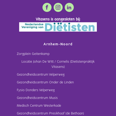
Vitasens is aangesloten bij:
Arnhem-Noord
Zorgplein Geitenkamp
Locatie Johan De Witt / Cornelis (Dietistenpraktijk
Vitasens)
Gezondheidscentrum Velperweg
Gezondheidscentrum Onder de Linden
Fysio Donders Velperweg
Gezondheidscentrum Musis
Medisch Centrum Westerkade
Gezondheidscentrum Presikhaaf (de Bethaan)