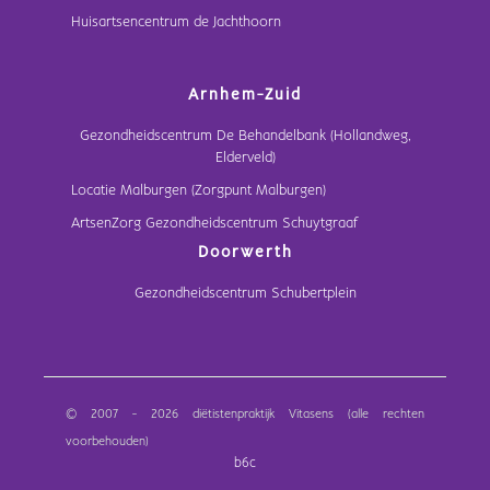
Huisartsencentrum de Jachthoorn
Arnhem-Zuid
Gezondheidscentrum De Behandelbank (Hollandweg,
Elderveld)
Locatie Malburgen (Zorgpunt Malburgen)
ArtsenZorg Gezondheidscentrum Schuytgraaf
Doorwerth
Gezondheidscentrum Schubertplein
© 2007 - 2026 diëtistenpraktijk Vitasens (alle rechten
voorbehouden)
b6c