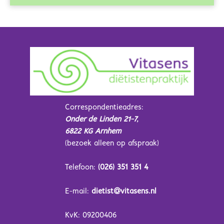
Correspondentieadres:
Onder de Linden 21-7,
6822 KG Arnhem
(bezoek alleen op afspraak)
Telefoon:
(026) 351 351 4
E-mail:
dietist@vitasens.nl
KvK: 09200406