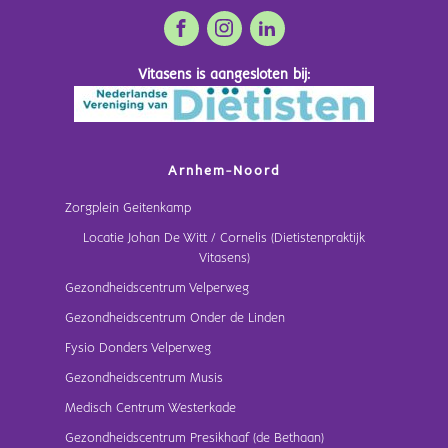
Vitasens is aangesloten bij:
Arnhem-Noord
Zorgplein Geitenkamp
Locatie Johan De Witt / Cornelis (Dietistenpraktijk
Vitasens)
Gezondheidscentrum Velperweg
Gezondheidscentrum Onder de Linden
Fysio Donders Velperweg
Gezondheidscentrum Musis
Medisch Centrum Westerkade
Gezondheidscentrum Presikhaaf (de Bethaan)