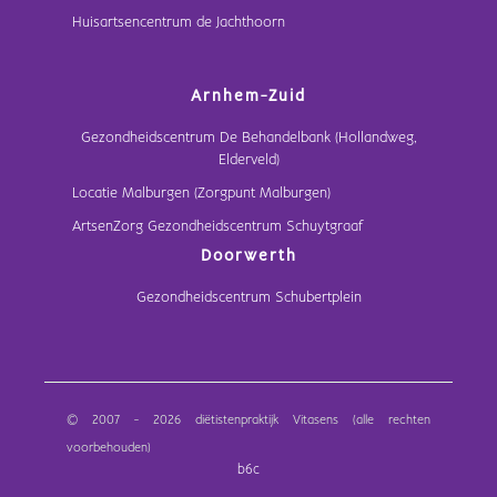
Huisartsencentrum de Jachthoorn
Arnhem-Zuid
Gezondheidscentrum De Behandelbank (Hollandweg,
Elderveld)
Locatie Malburgen (Zorgpunt Malburgen)
ArtsenZorg Gezondheidscentrum Schuytgraaf
Doorwerth
Gezondheidscentrum Schubertplein
© 2007 - 2026 diëtistenpraktijk Vitasens (alle rechten
voorbehouden)
b6c