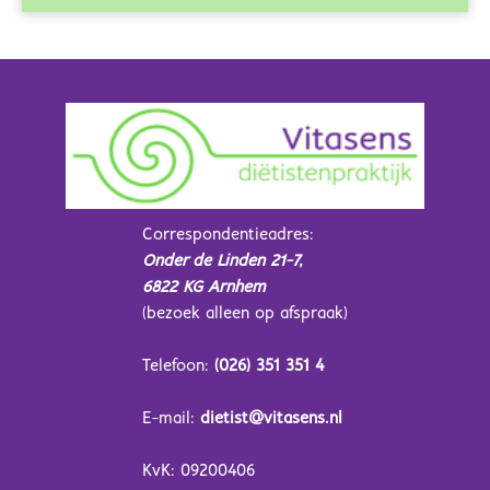
Correspondentieadres:
Onder de Linden 21-7,
6822 KG Arnhem
(bezoek alleen op afspraak)
Telefoon:
(026) 351 351 4
E-mail:
dietist@vitasens.nl
KvK: 09200406