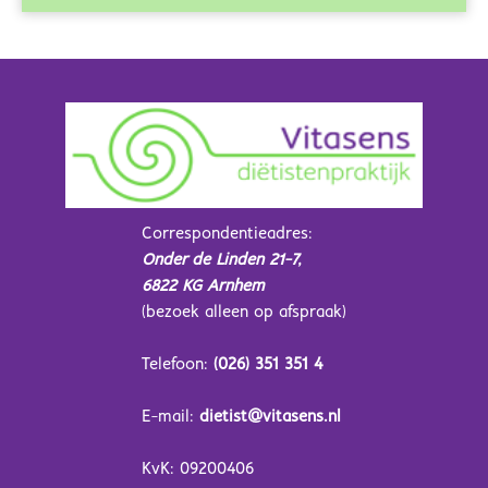
Correspondentieadres:
Onder de Linden 21-7,
6822 KG Arnhem
(bezoek alleen op afspraak)
Telefoon:
(026) 351 351 4
E-mail:
dietist@vitasens.nl
KvK: 09200406