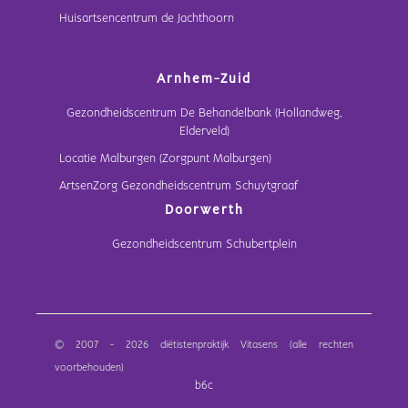
Huisartsencentrum de Jachthoorn
Arnhem-Zuid
Gezondheidscentrum De Behandelbank (Hollandweg,
Elderveld)
Locatie Malburgen (Zorgpunt Malburgen)
ArtsenZorg Gezondheidscentrum Schuytgraaf
Doorwerth
Gezondheidscentrum Schubertplein
© 2007 - 2026 diëtistenpraktijk Vitasens (alle rechten
voorbehouden)
b6c