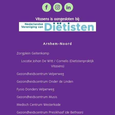
Vitasens is aangesloten bij:
Arnhem-Noord
Zorgplein Geitenkamp
Locatie Johan De Witt / Cornelis (Dietistenpraktijk
Vitasens)
Gezondheidscentrum Velperweg
Gezondheidscentrum Onder de Linden
Fysio Donders Velperweg
Gezondheidscentrum Musis
Medisch Centrum Westerkade
Gezondheidscentrum Presikhaaf (de Bethaan)