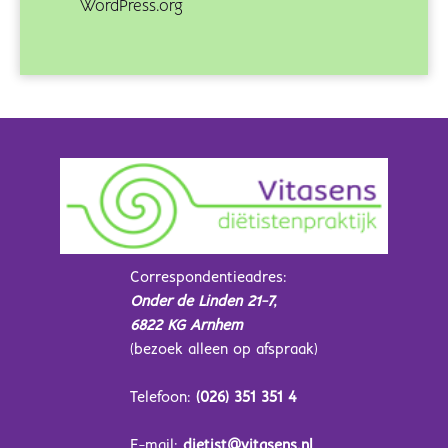
WordPress.org
Correspondentieadres:
Onder de Linden 21-7,
6822 KG Arnhem
(bezoek alleen op afspraak)
Telefoon:
(026) 351 351 4
E-mail:
dietist@vitasens.nl