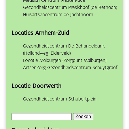
Medisch Centrum Westerkade
Gezondheidscentrum Presikhaaf (de Bethaan)
Huisartsencentrum de Jachthoorn
Locaties Arnhem-Zuid
Gezondheidscentrum De Behandelbank
(Hollandweg, Elderveld)
Locatie Malburgen (Zorgpunt Malburgen)
ArtsenZorg Gezondheidscentrum Schuytgraaf
Locatie Doorwerth
Gezondheidscentrum Schubertplein
Zoeken
naar: