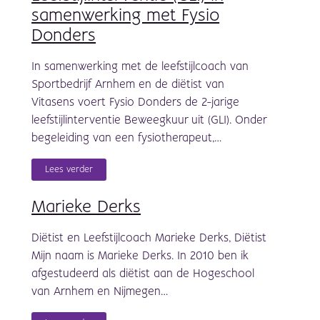
samenwerking met Fysio
Donders
In samenwerking met de leefstijlcoach van
Sportbedrijf Arnhem en de diëtist van
Vitasens voert Fysio Donders de 2-jarige
leefstijlinterventie Beweegkuur uit (GLI). Onder
begeleiding van een fysiotherapeut,…
Lees verder
Marieke Derks
Diëtist en Leefstijlcoach Marieke Derks, Diëtist
Mijn naam is Marieke Derks. In 2010 ben ik
afgestudeerd als diëtist aan de Hogeschool
van Arnhem en Nijmegen…