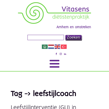
Arnhem en omstreken
Tag -> leefstijlcoach
Leefstijlinterventie (GLI) in