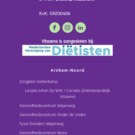
KvK: 09200406
Vitasens is aangesloten bij:
Arnhem-Noord
Zorgplein Geitenkamp
Locatie Johan De Witt / Cornelis (Dietistenpraktijk
Vitasens)
Gezondheidscentrum Velperweg
Gezondheidscentrum Onder de Linden
Fysio Donders Velperweg
Gezondheidscentrum Musis