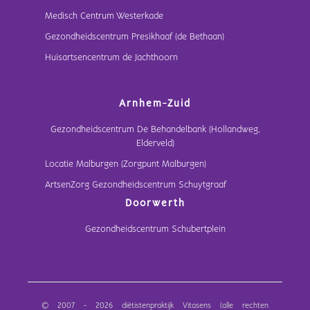
Medisch Centrum Westerkade
Gezondheidscentrum Presikhaaf (de Bethaan)
Huisartsencentrum de Jachthoorn
Arnhem-Zuid
Gezondheidscentrum De Behandelbank (Hollandweg,
Elderveld)
Locatie Malburgen (Zorgpunt Malburgen)
ArtsenZorg Gezondheidscentrum Schuytgraaf
Doorwerth
Gezondheidscentrum Schubertplein
© 2007 - 2026 diëtistenpraktijk Vitasens (alle rechten