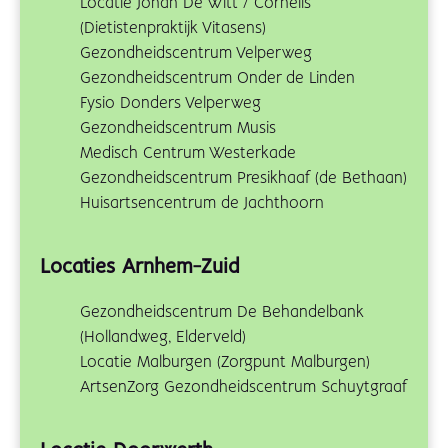
Locatie Johan De Witt / Cornelis
(Dietistenpraktijk Vitasens)
Gezondheidscentrum Velperweg
Gezondheidscentrum Onder de Linden
Fysio Donders Velperweg
Gezondheidscentrum Musis
Medisch Centrum Westerkade
Gezondheidscentrum Presikhaaf (de Bethaan)
Huisartsencentrum de Jachthoorn
Locaties Arnhem-Zuid
Gezondheidscentrum De Behandelbank
(Hollandweg, Elderveld)
Locatie Malburgen (Zorgpunt Malburgen)
ArtsenZorg Gezondheidscentrum Schuytgraaf