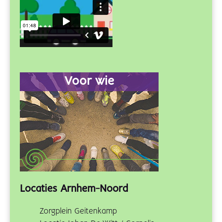
Voor wie
Locaties Arnhem-Noord
Zorgplein Geitenkamp