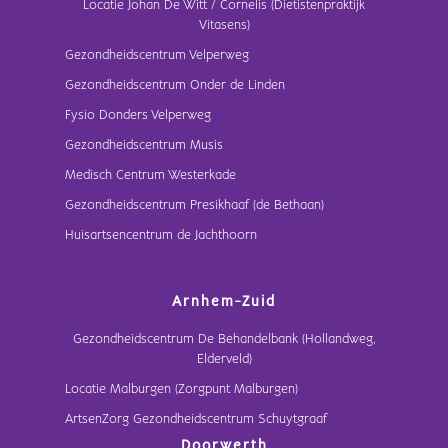
Locatie Johan De Witt / Cornelis (Dietistenpraktijk
Vitasens)
Gezondheidscentrum Velperweg
Gezondheidscentrum Onder de Linden
Fysio Donders Velperweg
Gezondheidscentrum Musis
Medisch Centrum Westerkade
Gezondheidscentrum Presikhaaf (de Bethaan)
Huisartsencentrum de Jachthoorn
Arnhem-Zuid
Gezondheidscentrum De Behandelbank (Hollandweg,
Elderveld)
Locatie Malburgen (Zorgpunt Malburgen)
ArtsenZorg Gezondheidscentrum Schuytgraaf
Doorwerth