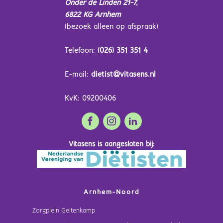
Onder de Linden 21-7,
6822 KG Arnhem
(bezoek alleen op afspraak)
Telefoon:
(026) 351 351 4
E-mail:
dietist@vitasens.nl
KvK: 09200406
Vitasens is aangesloten bij:
Arnhem-Noord
Zorgplein Geitenkamp