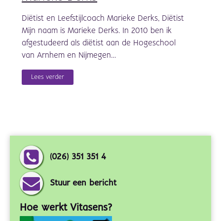
Diëtist en Leefstijlcoach Marieke Derks, Diëtist
Mijn naam is Marieke Derks. In 2010 ben ik
afgestudeerd als diëtist aan de Hogeschool
van Arnhem en Nijmegen…
Lees verder
(026) 351 351 4
Stuur een bericht
Hoe werkt Vitasens?