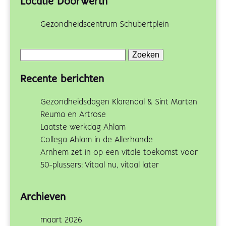
Locatie Doorwerth
Gezondheidscentrum Schubertplein
Zoeken
naar:
Recente berichten
Gezondheidsdagen Klarendal & Sint Marten
Reuma en Artrose
Laatste werkdag Ahlam
Collega Ahlam in de Allerhande
Arnhem zet in op een vitale toekomst voor
50-plussers: Vitaal nu, vitaal later
Archieven
maart 2026