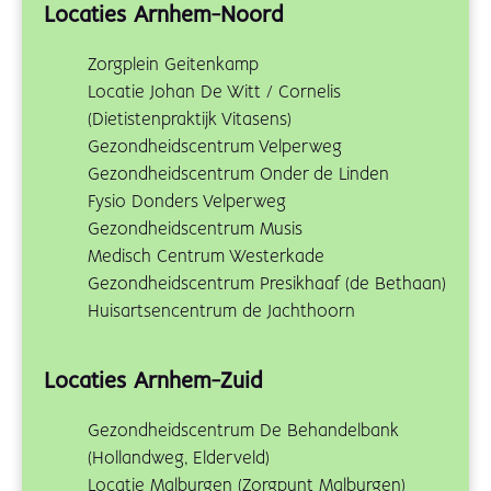
Locaties Arnhem-Noord
Zorgplein Geitenkamp
Locatie Johan De Witt / Cornelis
(Dietistenpraktijk Vitasens)
Gezondheidscentrum Velperweg
Gezondheidscentrum Onder de Linden
Fysio Donders Velperweg
Gezondheidscentrum Musis
Medisch Centrum Westerkade
Gezondheidscentrum Presikhaaf (de Bethaan)
Huisartsencentrum de Jachthoorn
Locaties Arnhem-Zuid
Gezondheidscentrum De Behandelbank
(Hollandweg, Elderveld)
Locatie Malburgen (Zorgpunt Malburgen)