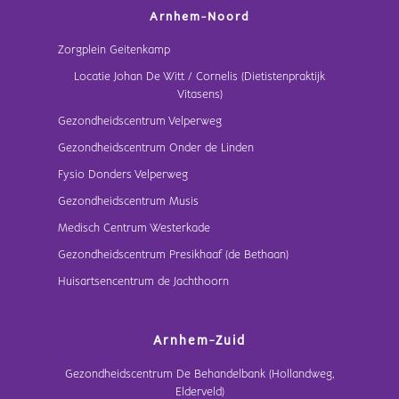
Arnhem-Noord
Zorgplein Geitenkamp
Locatie Johan De Witt / Cornelis (Dietistenpraktijk
Vitasens)
Gezondheidscentrum Velperweg
Gezondheidscentrum Onder de Linden
Fysio Donders Velperweg
Gezondheidscentrum Musis
Medisch Centrum Westerkade
Gezondheidscentrum Presikhaaf (de Bethaan)
Huisartsencentrum de Jachthoorn
Arnhem-Zuid
Gezondheidscentrum De Behandelbank (Hollandweg,
Elderveld)