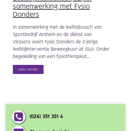
samenwerking met Fysio
Donders
In samenwerking met de leefstijlcoach van
Sportbedrijf Arnhem en de diëtist van
Vitasens voert Fysio Donders de 2-jarige
leefstijlinterventie Beweegkuur uit (GLI). Onder
begeleiding van een fysiotherapeut,…
Lees verder
(026) 351 351 4