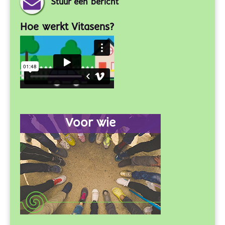
Stuur een bericht
Hoe werkt Vitasens?
Voor wie