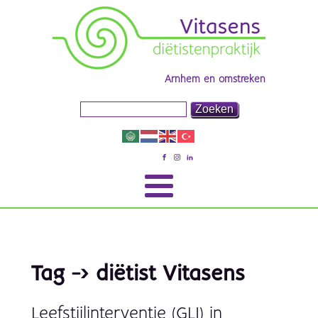
Arnhem en omstreken
Tag -> diëtist Vitasens
Leefstijlinterventie (GLI) in