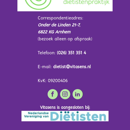
Correspondentieadres:
Onder de Linden 21-7,
6822 KG Arnhem
(bezoek alleen op afspraak)
Telefoon:
(026) 351 351 4
E-mail:
dietist@vitasens.nl
KvK: 09200406
Vitasens is aangesloten bij: