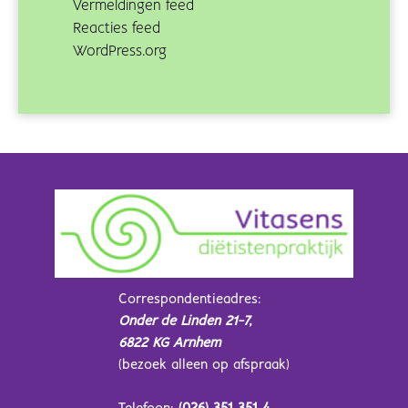
Vermeldingen feed
Reacties feed
WordPress.org
Correspondentieadres:
Onder de Linden 21-7,
6822 KG Arnhem
(bezoek alleen op afspraak)