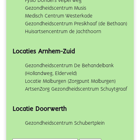
Fysio Donders Velperweg
Gezondheidscentrum Musis
Medisch Centrum Westerkade
Gezondheidscentrum Presikhaaf (de Bethaan)
Huisartsencentrum de Jachthoorn
Locaties Arnhem-Zuid
Gezondheidscentrum De Behandelbank
(Hollandweg, Elderveld)
Locatie Malburgen (Zorgpunt Malburgen)
ArtsenZorg Gezondheidscentrum Schuytgraaf
Locatie Doorwerth
Gezondheidscentrum Schubertplein