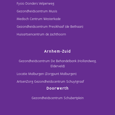
Fysio Donders Velperweg
Gezondheidscentrum Musis
Medisch Centrum Westerkade
Gezondheidscentrum Presikhaaf (de Bethaan)
Huisartsencentrum de Jachthoorn
Arnhem-Zuid
Gezondheidscentrum De Behandelbank (Hollandweg,
Elderveld)
Locatie Malburgen (Zorgpunt Malburgen)
ArtsenZorg Gezondheidscentrum Schuytgraaf
Doorwerth
Gezondheidscentrum Schubertplein