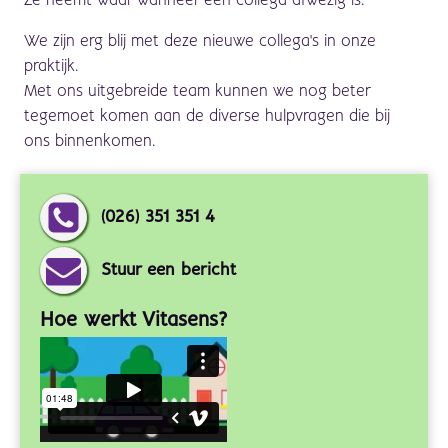
Ze neemt waar wanneer een collega afwezig is.
We zijn erg blij met deze nieuwe collega's in onze
praktijk.
Met ons uitgebreide team kunnen we nog beter
tegemoet komen aan de diverse hulpvragen die bij
ons binnenkomen.
(026) 351 351 4
Stuur een bericht
Hoe werkt Vitasens?