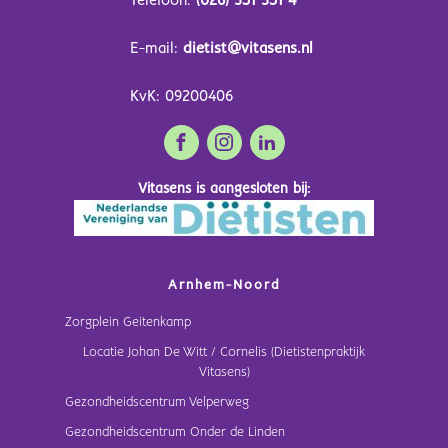
Telefoon:
(026) 351 351 4
E-mail:
dietist@vitasens.nl
KvK: 09200406
Vitasens is aangesloten bij:
Arnhem-Noord
Zorgplein Geitenkamp
Locatie Johan De Witt / Cornelis (Dietistenpraktijk
Vitasens)
Gezondheidscentrum Velperweg
Gezondheidscentrum Onder de Linden