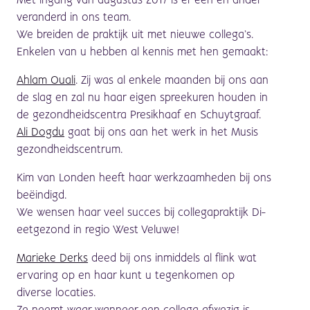
Met ingang van augustus 2017 is er een en ander
veranderd in ons team.
We breiden de praktijk uit met nieuwe collega’s.
Enkelen van u hebben al kennis met hen gemaakt:
Ahlam Ouali
. Zij was al enkele maanden bij ons aan
de slag en zal nu haar eigen spreekuren houden in
de gezondheidscentra Presikhaaf en Schuytgraaf.
Ali Dogdu
gaat bij ons aan het werk in het Musis
gezondheidscentrum.
Kim van Londen heeft haar werkzaamheden bij ons
beëindigd.
We wensen haar veel succes bij collegapraktijk Di-
eetgezond in regio West Veluwe!
Marieke Derks
deed bij ons inmiddels al flink wat
ervaring op en haar kunt u tegenkomen op
diverse locaties.