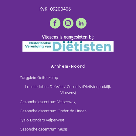
KvK: 09200406
Vitasens is aangesloten bij:
Arnhem-Noord
Zorgplein Geitenkamp
Locatie Johan De Witt / Cornelis (Dietistenpraktijk
Vitasens)
Gezondheidscentrum Velperweg
Gezondheidscentrum Onder de Linden
Fysio Donders Velperweg
Gezondheidscentrum Musis