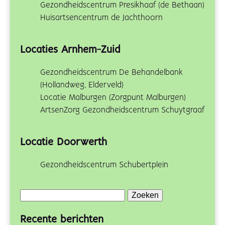
Gezondheidscentrum Presikhaaf (de Bethaan)
Huisartsencentrum de Jachthoorn
Locaties Arnhem-Zuid
Gezondheidscentrum De Behandelbank
(Hollandweg, Elderveld)
Locatie Malburgen (Zorgpunt Malburgen)
ArtsenZorg Gezondheidscentrum Schuytgraaf
Locatie Doorwerth
Gezondheidscentrum Schubertplein
Zoeken
naar:
Recente berichten