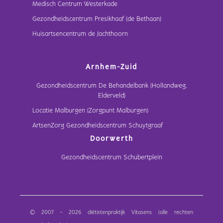
Medisch Centrum Westerkade
Gezondheidscentrum Presikhaaf (de Bethaan)
Huisartsencentrum de Jachthoorn
Arnhem-Zuid
Gezondheidscentrum De Behandelbank (Hollandweg,
Elderveld)
Locatie Malburgen (Zorgpunt Malburgen)
ArtsenZorg Gezondheidscentrum Schuytgraaf
Doorwerth
Gezondheidscentrum Schubertplein
© 2007 - 2026 diëtistenpraktijk Vitasens (alle rechten