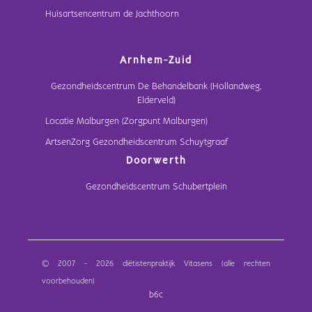
Huisartsencentrum de Jachthoorn
Arnhem-Zuid
Gezondheidscentrum De Behandelbank (Hollandweg,
Elderveld)
Locatie Malburgen (Zorgpunt Malburgen)
ArtsenZorg Gezondheidscentrum Schuytgraaf
Doorwerth
Gezondheidscentrum Schubertplein
© 2007 - 2026 diëtistenpraktijk Vitasens (alle rechten
voorbehouden)
b6c