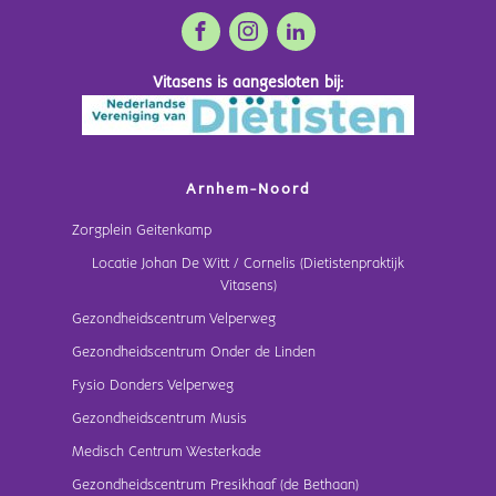
Vitasens is aangesloten bij:
Arnhem-Noord
Zorgplein Geitenkamp
Locatie Johan De Witt / Cornelis (Dietistenpraktijk
Vitasens)
Gezondheidscentrum Velperweg
Gezondheidscentrum Onder de Linden
Fysio Donders Velperweg
Gezondheidscentrum Musis
Medisch Centrum Westerkade
Gezondheidscentrum Presikhaaf (de Bethaan)