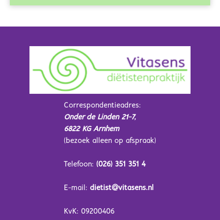
Correspondentieadres:
Onder de Linden 21-7,
6822 KG Arnhem
(bezoek alleen op afspraak)
Telefoon:
(026) 351 351 4
E-mail:
dietist@vitasens.nl
KvK: 09200406