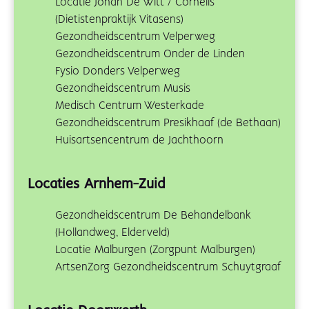
Locatie Johan De Witt / Cornelis
(Dietistenpraktijk Vitasens)
Gezondheidscentrum Velperweg
Gezondheidscentrum Onder de Linden
Fysio Donders Velperweg
Gezondheidscentrum Musis
Medisch Centrum Westerkade
Gezondheidscentrum Presikhaaf (de Bethaan)
Huisartsencentrum de Jachthoorn
Locaties Arnhem-Zuid
Gezondheidscentrum De Behandelbank
(Hollandweg, Elderveld)
Locatie Malburgen (Zorgpunt Malburgen)
ArtsenZorg Gezondheidscentrum Schuytgraaf