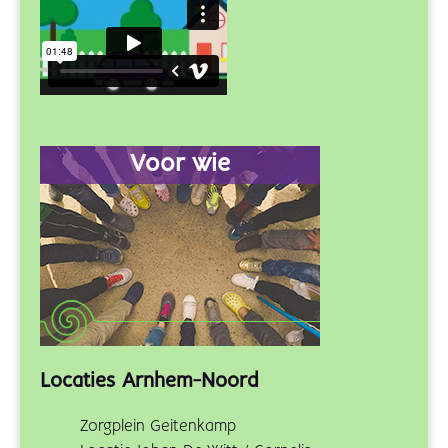
Voor wie
Locaties Arnhem-Noord
Zorgplein Geitenkamp