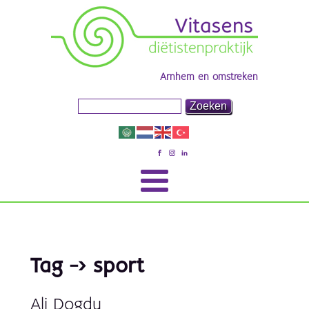
Arnhem en omstreken
Tag -> sport
Ali Dogdu