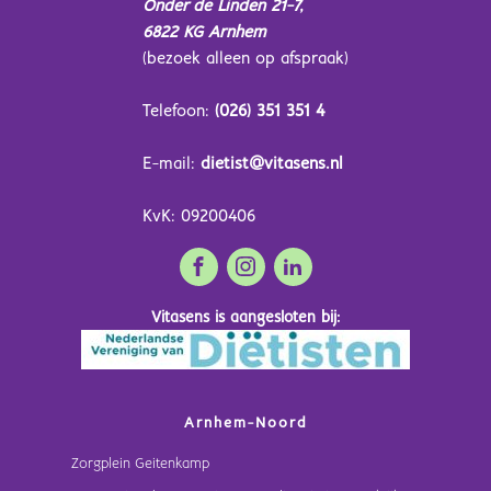
Onder de Linden 21-7,
6822 KG Arnhem
(bezoek alleen op afspraak)
Telefoon:
(026) 351 351 4
E-mail:
dietist@vitasens.nl
KvK: 09200406
Vitasens is aangesloten bij:
Arnhem-Noord
Zorgplein Geitenkamp