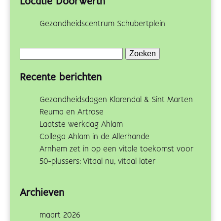
Locatie Doorwerth
Gezondheidscentrum Schubertplein
Zoeken
naar:
Recente berichten
Gezondheidsdagen Klarendal & Sint Marten
Reuma en Artrose
Laatste werkdag Ahlam
Collega Ahlam in de Allerhande
Arnhem zet in op een vitale toekomst voor
50-plussers: Vitaal nu, vitaal later
Archieven
maart 2026