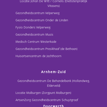
Locatie Johan De Witt / Cornelis (Dietistenpraktijk
Vitasens)
Gezondheidscentrum Velperweg
Gezondheidscentrum Onder de Linden
Fysio Donders Velperweg
Gezondheidscentrum Musis
Medisch Centrum Westerkade
Gezondheidscentrum Presikhaaf (de Bethaan)
Huisartsencentrum de Jachthoorn
Arnhem-Zuid
Gezondheidscentrum De Behandelbank (Hollandweg,
Elderveld)
Locatie Malburgen (Zorgpunt Malburgen)
ArtsenZorg Gezondheidscentrum Schuytgraaf
Doorwerth