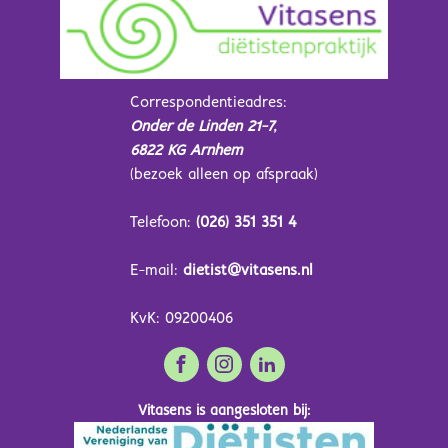
Correspondentieadres:
Onder de Linden 21-7,
6822 KG Arnhem
(bezoek alleen op afspraak)
Telefoon:
(026) 351 351 4
E-mail:
dietist@vitasens.nl
KvK: 09200406
Vitasens is aangesloten bij: