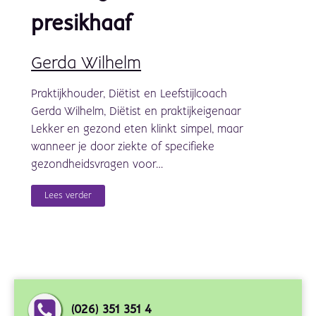
presikhaaf
Gerda Wilhelm
Praktijkhouder, Diëtist en Leefstijlcoach
Gerda Wilhelm, Diëtist en praktijkeigenaar
Lekker en gezond eten klinkt simpel, maar
wanneer je door ziekte of specifieke
gezondheidsvragen voor…
Lees verder
(026) 351 351 4