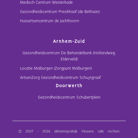
Medisch Centrum Westerkade
Gezondheidscentrum Presikhaaf (de Bethaan)
Huisartsencentrum de Jachthoorn
Arnhem-Zuid
Gezondheidscentrum De Behandelbank (Hollandweg,
Elderveld)
Locatie Malburgen (Zorgpunt Malburgen)
ArtsenZorg Gezondheidscentrum Schuytgraaf
Doorwerth
Gezondheidscentrum Schubertplein
© 2007 - 2026 diëtistenpraktijk Vitasens (alle rechten