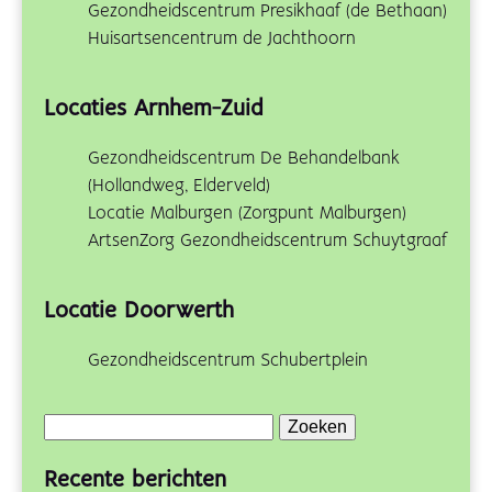
Gezondheidscentrum Presikhaaf (de Bethaan)
Huisartsencentrum de Jachthoorn
Locaties Arnhem-Zuid
Gezondheidscentrum De Behandelbank
(Hollandweg, Elderveld)
Locatie Malburgen (Zorgpunt Malburgen)
ArtsenZorg Gezondheidscentrum Schuytgraaf
Locatie Doorwerth
Gezondheidscentrum Schubertplein
Zoeken
naar:
Recente berichten