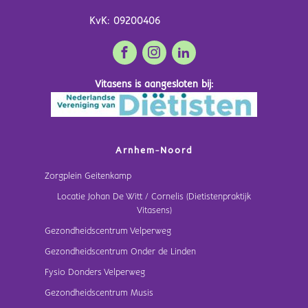
KvK: 09200406
Vitasens is aangesloten bij:
Arnhem-Noord
Zorgplein Geitenkamp
Locatie Johan De Witt / Cornelis (Dietistenpraktijk
Vitasens)
Gezondheidscentrum Velperweg
Gezondheidscentrum Onder de Linden
Fysio Donders Velperweg
Gezondheidscentrum Musis