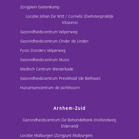
Zorgplein Geitenkamp
Locatie Johan De Witt / Cornelis (Dietistenpraktijk
Vitasens)
Gezondheidscentrum Velperweg
Gezondheidscentrum Onder de Linden
Fysio Donders Velperweg
Gezondheidscentrum Musis
Medisch Centrum Westerkade
Gezondheidscentrum Presikhaaf (de Bethaan)
Huisartsencentrum de Jachthoorn
Arnhem-Zuid
Gezondheidscentrum De Behandelbank (Hollandweg,
Elderveld)
Locatie Malburgen (Zorgpunt Malburgen)