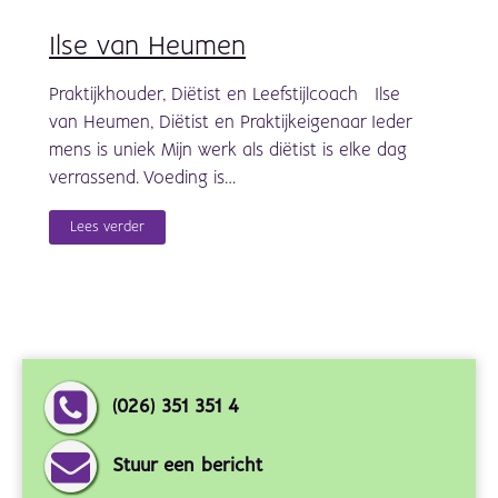
Ilse van Heumen
Praktijkhouder, Diëtist en Leefstijlcoach Ilse
van Heumen, Diëtist en Praktijkeigenaar Ieder
mens is uniek Mijn werk als diëtist is elke dag
verrassend. Voeding is…
Lees verder
(026) 351 351 4
Stuur een bericht