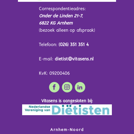
Correspondentieadres:
Onder de Linden 21-7,
6822 KG Arnhem
(bezoek alleen op afspraak)
Telefoon:
(026) 351 351 4
E-mail:
dietist@vitasens.nl
KvK: 09200406
Vitasens is aangesloten bij:
Arnhem-Noord