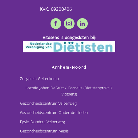
KvK: 09200406
Vitasens is aangesloten bij:
Arnhem-Noord
Zorgplein Geitenkamp
Locatie Johan De Witt / Cornelis (Dietistenpraktijk
Vitasens)
Gezondheidscentrum Velperweg
Gezondheidscentrum Onder de Linden
Fysio Donders Velperweg
Gezondheidscentrum Musis