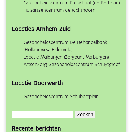
Gezondheidscentrum Presikhaaf (de Bethaan)
Huisartsencentrum de Jachthoorn
Locaties Arnhem-Zuid
Gezondheidscentrum De Behandelbank
(Hollandweg, Elderveld)
Locatie Malburgen (Zorgpunt Malburgen)
ArtsenZorg Gezondheidscentrum Schuytgraaf
Locatie Doorwerth
Gezondheidscentrum Schubertplein
Zoeken
naar:
Recente berichten