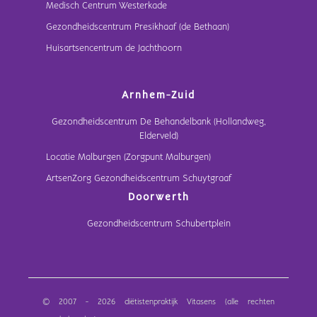
Medisch Centrum Westerkade
Gezondheidscentrum Presikhaaf (de Bethaan)
Huisartsencentrum de Jachthoorn
Arnhem-Zuid
Gezondheidscentrum De Behandelbank (Hollandweg,
Elderveld)
Locatie Malburgen (Zorgpunt Malburgen)
ArtsenZorg Gezondheidscentrum Schuytgraaf
Doorwerth
Gezondheidscentrum Schubertplein
© 2007 - 2026 diëtistenpraktijk Vitasens (alle rechten