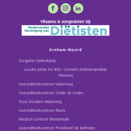
Vitasens is aangesloten bij:
Arnhem-Noord
Zorgplein Geitenkamp
Locatie Johan De Witt / Cornelis (Dietistenpraktijk
Vitasens)
Gezondheidscentrum Velperweg
Gezondheidscentrum Onder de Linden
Fysio Donders Velperweg
Gezondheidscentrum Musis
Medisch Centrum Westerkade
Gezondheidscentrum Presikhaaf (de Bethaan)