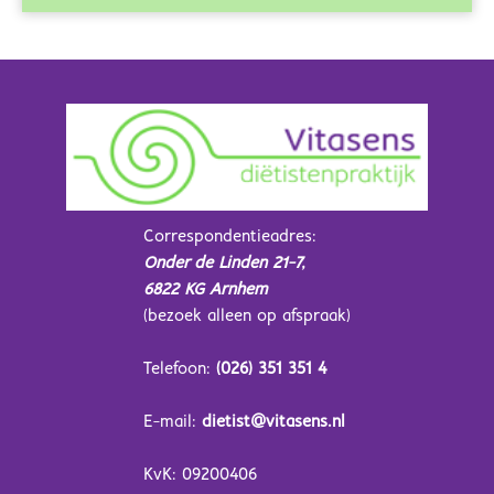
Correspondentieadres:
Onder de Linden 21-7,
6822 KG Arnhem
(bezoek alleen op afspraak)
Telefoon:
(026) 351 351 4
E-mail:
dietist@vitasens.nl
KvK: 09200406