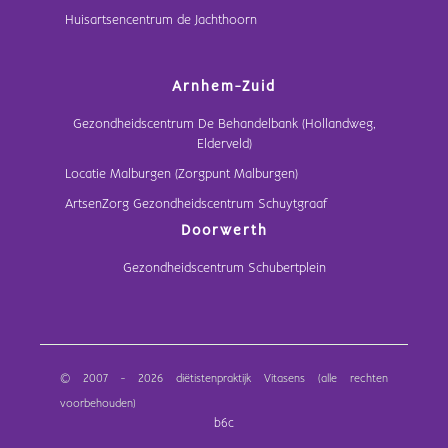
Huisartsencentrum de Jachthoorn
Arnhem-Zuid
Gezondheidscentrum De Behandelbank (Hollandweg,
Elderveld)
Locatie Malburgen (Zorgpunt Malburgen)
ArtsenZorg Gezondheidscentrum Schuytgraaf
Doorwerth
Gezondheidscentrum Schubertplein
© 2007 - 2026 diëtistenpraktijk Vitasens (alle rechten
voorbehouden)
b6c