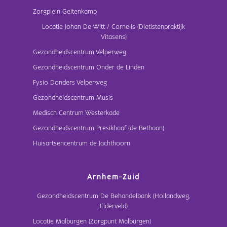
Zorgplein Geitenkamp
Locatie Johan De Witt / Cornelis (Dietistenpraktijk
Vitasens)
Gezondheidscentrum Velperweg
Gezondheidscentrum Onder de Linden
Fysio Donders Velperweg
Gezondheidscentrum Musis
Medisch Centrum Westerkade
Gezondheidscentrum Presikhaaf (de Bethaan)
Huisartsencentrum de Jachthoorn
Arnhem-Zuid
Gezondheidscentrum De Behandelbank (Hollandweg,
Elderveld)
Locatie Malburgen (Zorgpunt Malburgen)